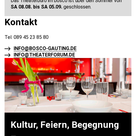
Das Theaterbüro im bosco ist über den Sommer von
SA 08.08. bis SA 05.09.
geschlossen.
Kontakt
Tel. 089 45 23 85 80
INFO@BOSCO-GAUTING.DE
INFO@THEATERFORUM.DE
Kultur, Feiern, Begegnung