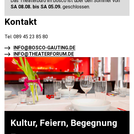
Das Theaterbüro im bosco ist über den Sommer von
SA 08.08. bis SA 05.09.
geschlossen.
Kontakt
Tel. 089 45 23 85 80
INFO@BOSCO-GAUTING.DE
INFO@THEATERFORUM.DE
Kultur, Feiern, Begegnung