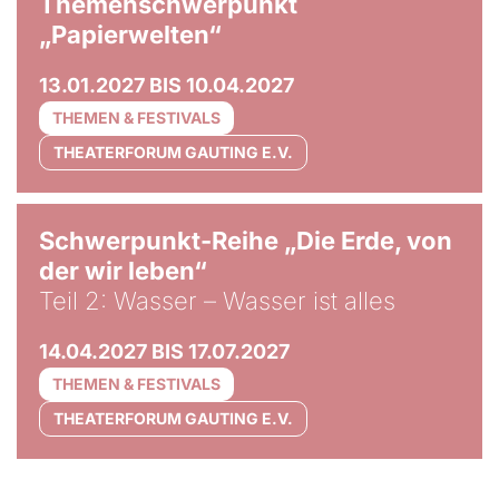
Themenschwerpunkt
„Papierwelten“
13.01.2027 BIS 10.04.2027
THEMEN & FESTIVALS
THEATERFORUM GAUTING E.V.
© Tom Hegen
Schwerpunkt-Reihe „Die Erde, von
der wir leben“
Teil 2: Wasser – Wasser ist alles
14.04.2027 BIS 17.07.2027
THEMEN & FESTIVALS
THEATERFORUM GAUTING E.V.