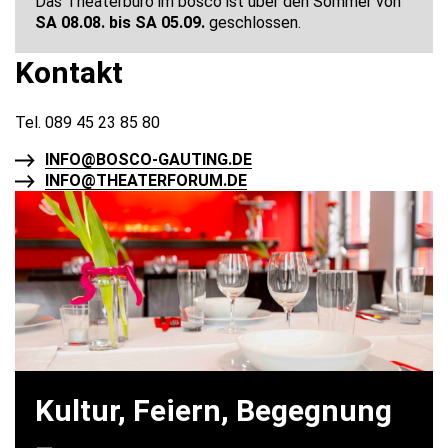
Das Theaterbüro im bosco ist über den Sommer von
SA 08.08. bis SA 05.09.
geschlossen.
Kontakt
Tel. 089 45 23 85 80
INFO@BOSCO-GAUTING.DE
INFO@THEATERFORUM.DE
Kultur, Feiern, Begegnung