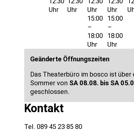
12:30
12:30
12:30
12:30
12
Uhr
Uhr
Uhr
Uhr
Uh
15:00
15:00
–
–
18:00
18:00
Uhr
Uhr
Geänderte Öffnungszeiten
Das Theaterbüro im bosco ist über
Sommer von
SA 08.08. bis SA 05.0
geschlossen.
Kontakt
Tel. 089 45 23 85 80