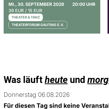
MI., 30. SEPTEMBER 2026
20:00 UHR
39 EUR / 15 EUR
THEATER & TANZ
THEATERFORUM GAUTING E.V.
Was läuft
heute
und
morg
Donnerstag 06.08.2026
Für diesen Tag sind keine Veransta