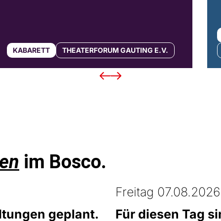
KABARETT
THEATERFORUM GAUTING E.V.
en
im Bosco.
Freitag 07.08.2026
ltungen geplant.
Für diesen Tag s