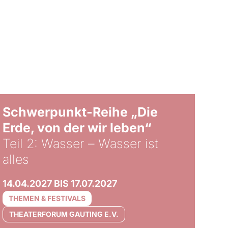
© Tom Hegen
Schwerpunkt-Reihe „Die
Erde, von der wir leben“
Teil 2: Wasser – Wasser ist
alles
14.04.2027 BIS 17.07.2027
THEMEN & FESTIVALS
THEATERFORUM GAUTING E.V.