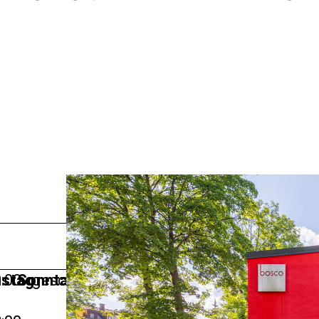
stag
:00
Sonntag
geschlossen