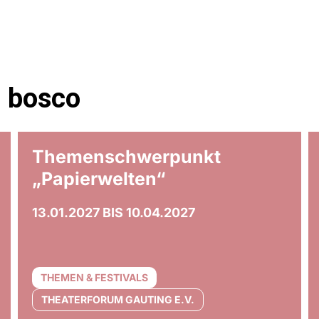
m bosco
art
© Anna Maria Bellmann
Themenschwerpunkt
„Papierwelten“
13.01.2027 BIS 10.04.2027
THEMEN & FESTIVALS
THEATERFORUM GAUTING E.V.