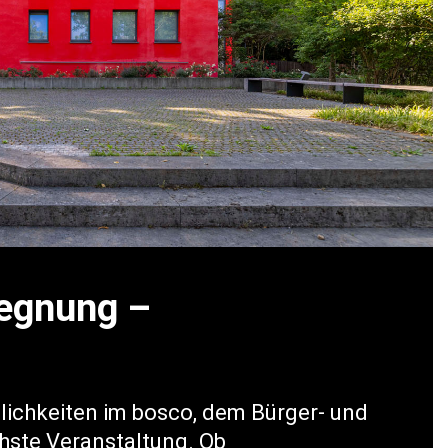
gegnung –
mlichkeiten im bosco, dem Bürger- und
chste Veranstaltung. Ob