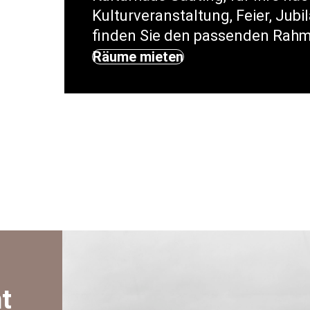
Kulturveranstaltung, Feier, Jub
finden Sie den passenden Rahm
Räume mieten
t