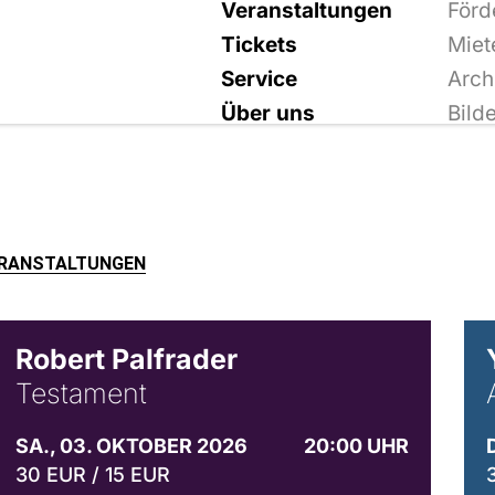
Veranstaltungen
Förd
Tickets
Miet
Service
Arch
Über uns
Bild
ERANSTALTUNGEN
Robert Palfrader
Testament
SA., 03. OKTOBER 2026
20:00 UHR
30 EUR / 15 EUR