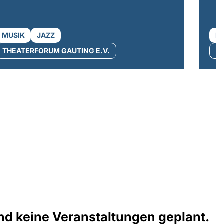
MUSIK
JAZZ
M
THEATERFORUM GAUTING E.V.
T
ind keine Veranstaltungen geplant.