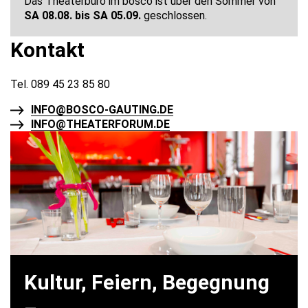
Das Theaterbüro im bosco ist über den Sommer von
SA 08.08. bis SA 05.09.
geschlossen.
Kontakt
Tel. 089 45 23 85 80
INFO@BOSCO-GAUTING.DE
INFO@THEATERFORUM.DE
Kultur, Feiern, Begegnung