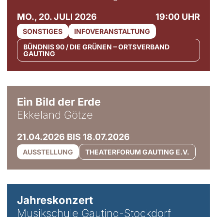
MO., 20. JULI 2026
19:00 UHR
SONSTIGES
INFOVERANSTALTUNG
BÜNDNIS 90 / DIE GRÜNEN – ORTSVERBAND
GAUTING
© Ekkeland Götze
Ein Bild der Erde
Ekkeland Götze
21.04.2026 BIS 18.07.2026
AUSSTELLUNG
THEATERFORUM GAUTING E.V.
Jahreskonzert
Musikschule Gauting-Stockdorf