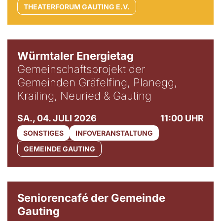
THEATERFORUM GAUTING E.V.
Würmtaler Energietag
Gemeinschaftsprojekt der
Gemeinden Gräfelfing, Planegg,
Krailing, Neuried & Gauting
SA., 04. JULI 2026
11:00 UHR
SONSTIGES
INFOVERANSTALTUNG
GEMEINDE GAUTING
© Gemeinde Gauting
Seniorencafé der Gemeinde
Gauting