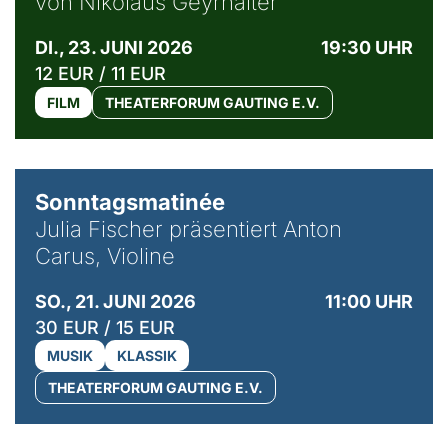
von Nikolaus Geyrhalter
DI., 23. JUNI 2026
19:30 UHR
12 EUR / 11 EUR
FILM
THEATERFORUM GAUTING E.V.
© privat / Anton Carus
Sonntagsmatinée
Julia Fischer präsentiert Anton
Carus, Violine
SO., 21. JUNI 2026
11:00 UHR
30 EUR / 15 EUR
MUSIK
KLASSIK
THEATERFORUM GAUTING E.V.
© Bibi Debil & Thorsten Porst