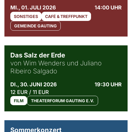
MI., 01. JULI 2026
14:00 UHR
SONSTIGES
CAFÉ & TREFFPUNKT
GEMEINDE GAUTING
© Sebastião Salgado / Amazonas images
Das Salz der Erde
von Wim Wenders und Juliano
Ribeiro Salgado
DI., 30. JUNI 2026
19:30 UHR
12 EUR / 11 EUR
FILM
THEATERFORUM GAUTING E.V.
Sommerkonzert