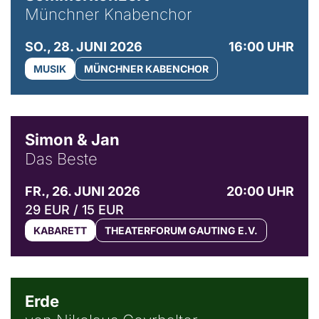
Münchner Knabenchor
SO., 28. JUNI 2026
16:00 UHR
MUSIK
MÜNCHNER KABENCHOR
© Simon & Jan
Simon & Jan
Das Beste
FR., 26. JUNI 2026
20:00 UHR
29 EUR / 15 EUR
KABARETT
THEATERFORUM GAUTING E.V.
© NGF
Erde