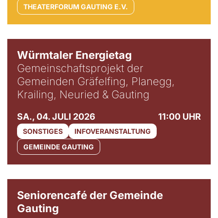
THEATERFORUM GAUTING E.V.
Würmtaler Energietag
Gemeinschaftsprojekt der
Gemeinden Gräfelfing, Planegg,
Krailing, Neuried & Gauting
SA., 04. JULI 2026
11:00 UHR
SONSTIGES
INFOVERANSTALTUNG
GEMEINDE GAUTING
© Gemeinde Gauting
Seniorencafé der Gemeinde
Gauting