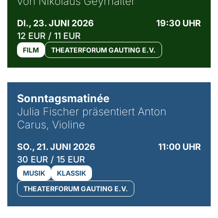
von Nikolaus Geyrhalter
DI., 23. JUNI 2026
19:30 UHR
12 EUR / 11 EUR
FILM
THEATERFORUM GAUTING E.V.
© privat / Anton Carus
Sonntagsmatinée
Julia Fischer präsentiert Anton
Carus, Violine
SO., 21. JUNI 2026
11:00 UHR
30 EUR / 15 EUR
MUSIK
KLASSIK
THEATERFORUM GAUTING E.V.
© Bibi Debil & Thorsten Porst