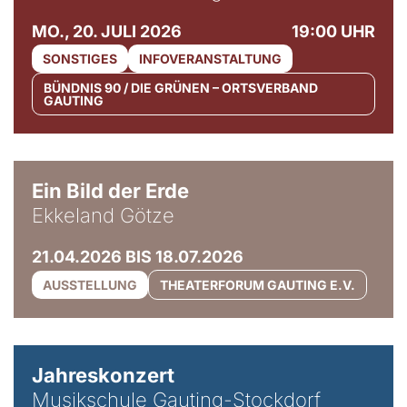
MO., 20. JULI 2026
19:00 UHR
SONSTIGES
INFOVERANSTALTUNG
BÜNDNIS 90 / DIE GRÜNEN – ORTSVERBAND
GAUTING
© Ekkeland Götze
Ein Bild der Erde
Ekkeland Götze
21.04.2026 BIS 18.07.2026
AUSSTELLUNG
THEATERFORUM GAUTING E.V.
Jahreskonzert
Musikschule Gauting-Stockdorf