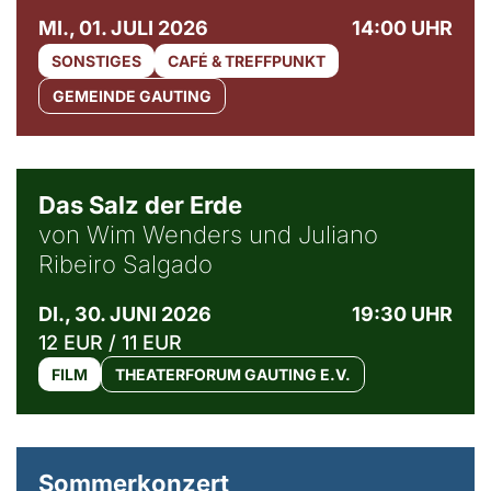
MI., 01. JULI 2026
14:00 UHR
SONSTIGES
CAFÉ & TREFFPUNKT
GEMEINDE GAUTING
© Sebastião Salgado / Amazonas images
Das Salz der Erde
von Wim Wenders und Juliano
Ribeiro Salgado
DI., 30. JUNI 2026
19:30 UHR
12 EUR / 11 EUR
FILM
THEATERFORUM GAUTING E.V.
Sommerkonzert