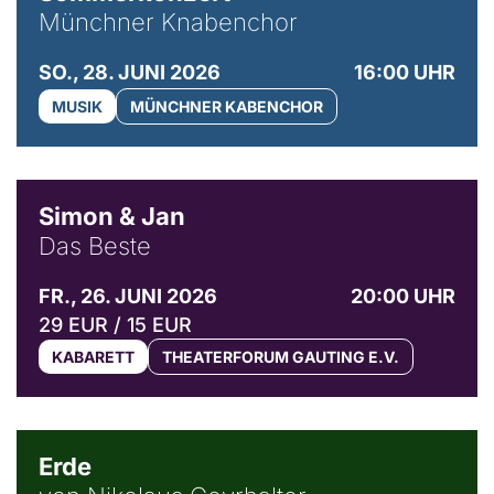
Münchner Knabenchor
SO., 28. JUNI 2026
16:00 UHR
MUSIK
MÜNCHNER KABENCHOR
© Simon & Jan
Simon & Jan
Das Beste
FR., 26. JUNI 2026
20:00 UHR
29 EUR / 15 EUR
KABARETT
THEATERFORUM GAUTING E.V.
© NGF
Erde