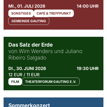
MI., 01. JULI 2026
14:00 UHR
SONSTIGES
CAFÉ & TREFFPUNKT
GEMEINDE GAUTING
© Sebastião Salgado / Amazonas images
Das Salz der Erde
von Wim Wenders und Juliano
Ribeiro Salgado
DI., 30. JUNI 2026
19:30 UHR
12 EUR / 11 EUR
FILM
THEATERFORUM GAUTING E.V.
Sommerkonzert