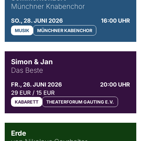
Münchner Knabenchor
SO., 28. JUNI 2026
16:00 UHR
MUSIK
MÜNCHNER KABENCHOR
© Simon & Jan
Simon & Jan
Das Beste
FR., 26. JUNI 2026
20:00 UHR
29 EUR / 15 EUR
KABARETT
THEATERFORUM GAUTING E.V.
© NGF
Erde