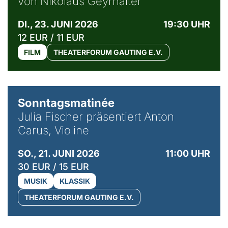
von Nikolaus Geyrhalter
DI., 23. JUNI 2026
19:30 UHR
12 EUR / 11 EUR
FILM
THEATERFORUM GAUTING E.V.
© privat / Anton Carus
Sonntagsmatinée
Julia Fischer präsentiert Anton
Carus, Violine
SO., 21. JUNI 2026
11:00 UHR
30 EUR / 15 EUR
MUSIK
KLASSIK
THEATERFORUM GAUTING E.V.
© Bibi Debil & Thorsten Porst