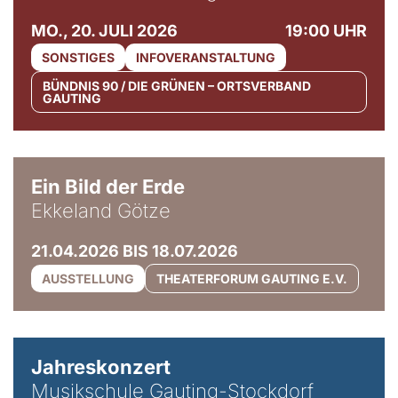
MO., 20. JULI 2026
19:00 UHR
SONSTIGES
INFOVERANSTALTUNG
BÜNDNIS 90 / DIE GRÜNEN – ORTSVERBAND
GAUTING
© Ekkeland Götze
Ein Bild der Erde
Ekkeland Götze
21.04.2026 BIS 18.07.2026
AUSSTELLUNG
THEATERFORUM GAUTING E.V.
Jahreskonzert
Musikschule Gauting-Stockdorf