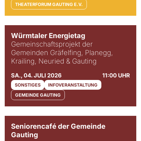
THEATERFORUM GAUTING E.V.
Würmtaler Energietag
Gemeinschaftsprojekt der
Gemeinden Gräfelfing, Planegg,
Krailing, Neuried & Gauting
SA., 04. JULI 2026
11:00 UHR
SONSTIGES
INFOVERANSTALTUNG
GEMEINDE GAUTING
© Gemeinde Gauting
Seniorencafé der Gemeinde
Gauting