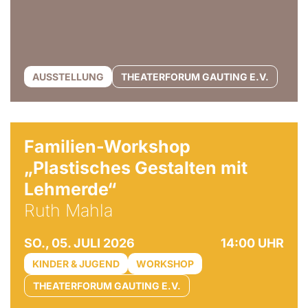
AUSSTELLUNG
THEATERFORUM GAUTING E.V.
© Ruth Mahla
Familien-Workshop
„Plastisches Gestalten mit
Lehmerde“
Ruth Mahla
SO., 05. JULI 2026
14:00 UHR
KINDER & JUGEND
WORKSHOP
THEATERFORUM GAUTING E.V.