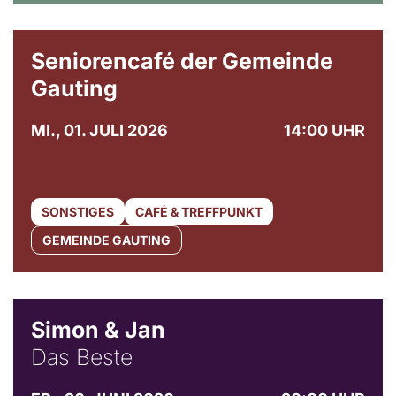
© Gemeinde Gauting
Seniorencafé der Gemeinde
Gauting
MI., 01. JULI 2026
14:00 UHR
SONSTIGES
CAFÉ & TREFFPUNKT
GEMEINDE GAUTING
© Simon & Jan
Simon & Jan
Das Beste