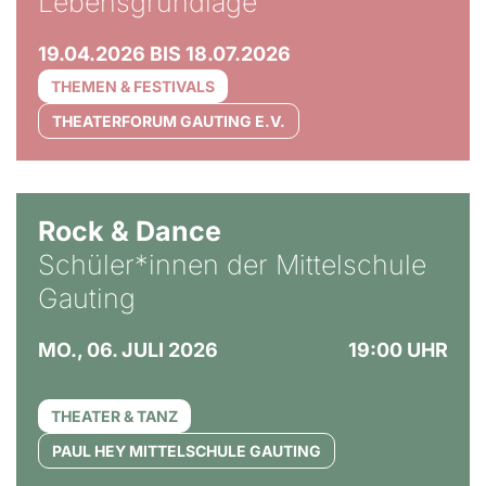
Lebensgrundlage
19.04.2026 BIS 18.07.2026
THEMEN & FESTIVALS
THEATERFORUM GAUTING E.V.
Rock & Dance
Schüler*innen der Mittelschule
Gauting
MO., 06. JULI 2026
19:00 UHR
THEATER & TANZ
PAUL HEY MITTELSCHULE GAUTING