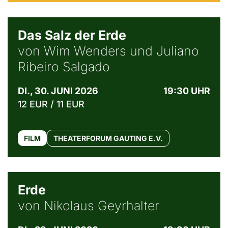
© Sebastião Salgado / Amazonas images
Das Salz der Erde
von Wim Wenders und Juliano
Ribeiro Salgado
DI., 30. JUNI 2026
19:30 UHR
12 EUR / 11 EUR
FILM
THEATERFORUM GAUTING E.V.
© NGF
Erde
von Nikolaus Geyrhalter