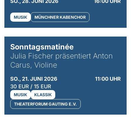
SO., 28. JUNI 2026
16:00 UHR
MUSIK
MÜNCHNER KABENCHOR
© privat / Anton Carus
Sonntagsmatinée
Julia Fischer präsentiert Anton
Carus, Violine
SO., 21. JUNI 2026
11:00 UHR
30 EUR / 15 EUR
MUSIK
KLASSIK
THEATERFORUM GAUTING E.V.