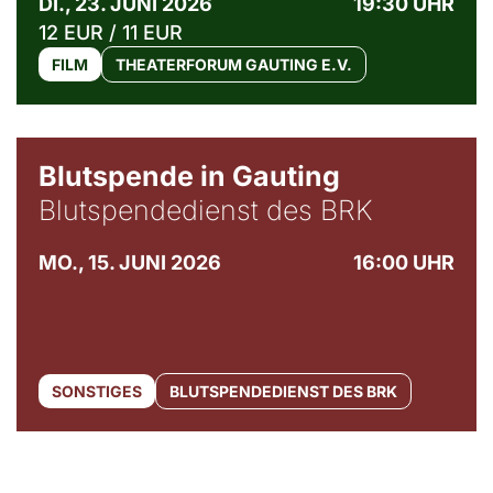
DI., 23. JUNI 2026
19:30 UHR
12 EUR / 11 EUR
FILM
THEATERFORUM GAUTING E.V.
Blutspende in Gauting
Blutspendedienst des BRK
MO., 15. JUNI 2026
16:00 UHR
SONSTIGES
BLUTSPENDEDIENST DES BRK