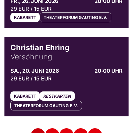
FR., 26. JUNI 2026
20:00 UHR
29 EUR / 15 EUR
KABARETT
THEATERFORUM GAUTING E.V.
© Bibi Debil & Thorsten Porst
Christian Ehring
Versöhnung
SA., 20. JUNI 2026
20:00 UHR
29 EUR / 15 EUR
KABARETT
RESTKARTEN
THEATERFORUM GAUTING E.V.