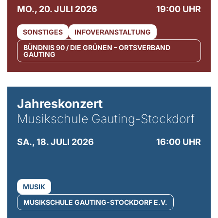
MO., 20. JULI 2026
19:00 UHR
SONSTIGES
INFOVERANSTALTUNG
BÜNDNIS 90 / DIE GRÜNEN – ORTSVERBAND
GAUTING
Jahreskonzert
Musikschule Gauting-Stockdorf
SA., 18. JULI 2026
16:00 UHR
MUSIK
MUSIKSCHULE GAUTING-STOCKDORF E.V.