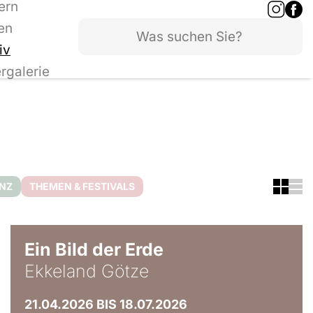
ern
en
iv
ergalerie
ANZ
THEMEN & FESTIVALS
© Ekkeland Götze
Ein Bild der Erde
Ekkeland Götze
21.04.2026 BIS 18.07.2026