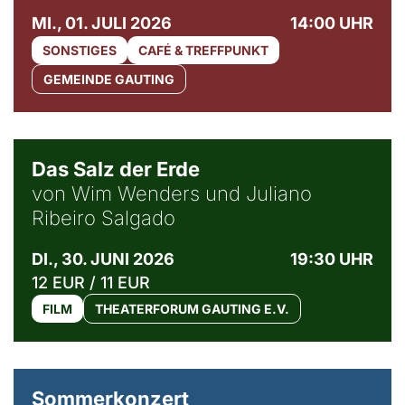
MI., 01. JULI 2026
14:00 UHR
SONSTIGES
CAFÉ & TREFFPUNKT
GEMEINDE GAUTING
© Sebastião Salgado / Amazonas images
Das Salz der Erde
von Wim Wenders und Juliano
Ribeiro Salgado
DI., 30. JUNI 2026
19:30 UHR
12 EUR / 11 EUR
FILM
THEATERFORUM GAUTING E.V.
Sommerkonzert