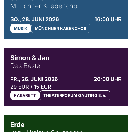
Münchner Knabenchor
SO., 28. JUNI 2026
16:00 UHR
MUSIK
MÜNCHNER KABENCHOR
© Simon & Jan
Simon & Jan
Das Beste
FR., 26. JUNI 2026
20:00 UHR
29 EUR / 15 EUR
KABARETT
THEATERFORUM GAUTING E.V.
© NGF
Erde