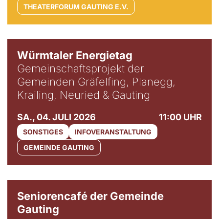
THEATERFORUM GAUTING E.V.
Würmtaler Energietag
Gemeinschaftsprojekt der
Gemeinden Gräfelfing, Planegg,
Krailing, Neuried & Gauting
SA., 04. JULI 2026
11:00 UHR
SONSTIGES
INFOVERANSTALTUNG
GEMEINDE GAUTING
© Gemeinde Gauting
Seniorencafé der Gemeinde
Gauting