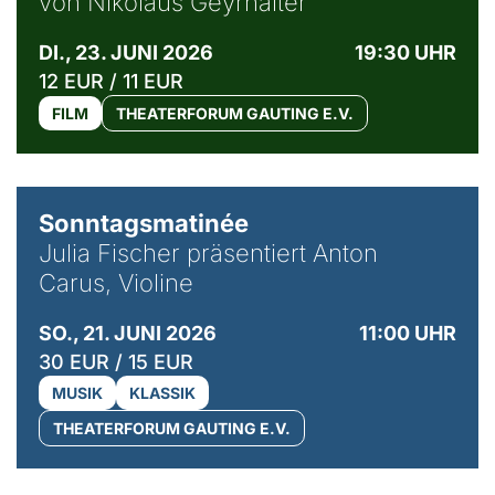
von Nikolaus Geyrhalter
DI., 23. JUNI 2026
19:30 UHR
12 EUR / 11 EUR
FILM
THEATERFORUM GAUTING E.V.
© privat / Anton Carus
Sonntagsmatinée
Julia Fischer präsentiert Anton
Carus, Violine
SO., 21. JUNI 2026
11:00 UHR
30 EUR / 15 EUR
MUSIK
KLASSIK
THEATERFORUM GAUTING E.V.
© Bibi Debil & Thorsten Porst