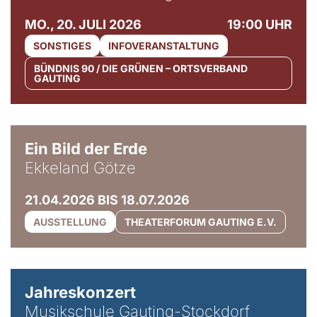
MO., 20. JULI 2026
19:00 UHR
SONSTIGES
INFOVERANSTALTUNG
BÜNDNIS 90 / DIE GRÜNEN – ORTSVERBAND
GAUTING
© Ekkeland Götze
Ein Bild der Erde
Ekkeland Götze
21.04.2026 BIS 18.07.2026
AUSSTELLUNG
THEATERFORUM GAUTING E.V.
Jahreskonzert
Musikschule Gauting-Stockdorf