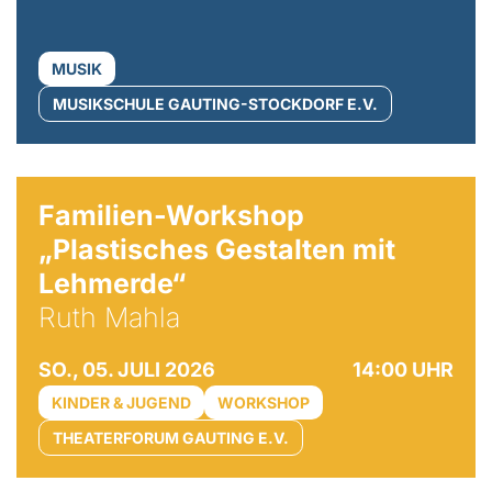
MUSIK
MUSIKSCHULE GAUTING-STOCKDORF E.V.
© Ruth Mahla
Familien-Workshop
„Plastisches Gestalten mit
Lehmerde“
Ruth Mahla
SO., 05. JULI 2026
14:00 UHR
KINDER & JUGEND
WORKSHOP
THEATERFORUM GAUTING E.V.