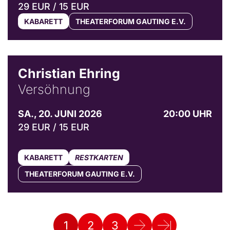
29 EUR / 15 EUR
KABARETT
THEATERFORUM GAUTING E.V.
© Bibi Debil & Thorsten Porst
Christian Ehring
Versöhnung
SA., 20. JUNI 2026
20:00 UHR
29 EUR / 15 EUR
KABARETT
RESTKARTEN
THEATERFORUM GAUTING E.V.
1
2
3