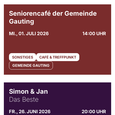
© Gemeinde Gauting
Seniorencafé der Gemeinde
Gauting
MI., 01. JULI 2026
14:00 UHR
SONSTIGES
CAFÉ & TREFFPUNKT
GEMEINDE GAUTING
© Simon & Jan
Simon & Jan
Das Beste
FR., 26. JUNI 2026
20:00 UHR