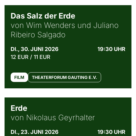
© Sebastião Salgado / Amazonas images
Das Salz der Erde
von Wim Wenders und Juliano
Ribeiro Salgado
DI., 30. JUNI 2026
19:30 UHR
12 EUR / 11 EUR
FILM
THEATERFORUM GAUTING E.V.
© NGF
Erde
von Nikolaus Geyrhalter
DI., 23. JUNI 2026
19:30 UHR