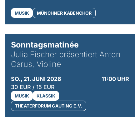
MUSIK
MÜNCHNER KABENCHOR
© privat / Anton Carus
Sonntagsmatinée
Julia Fischer präsentiert Anton
Carus, Violine
SO., 21. JUNI 2026
11:00 UHR
30 EUR / 15 EUR
MUSIK
KLASSIK
THEATERFORUM GAUTING E.V.