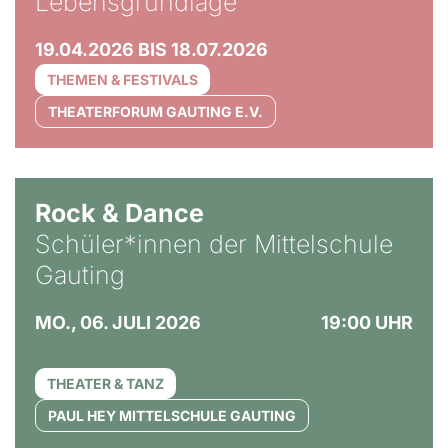
Lebensgrundlage
19.04.2026 BIS 18.07.2026
THEMEN & FESTIVALS
THEATERFORUM GAUTING E.V.
Rock & Dance
Schüler*innen der Mittelschule
Gauting
MO., 06. JULI 2026
19:00 UHR
THEATER & TANZ
PAUL HEY MITTELSCHULE GAUTING