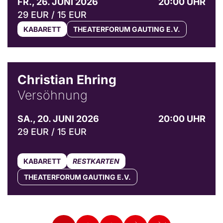
FR., 26. JUNI 2026
20:00 UHR
29 EUR / 15 EUR
KABARETT
THEATERFORUM GAUTING E.V.
© Bibi Debil & Thorsten Porst
Christian Ehring
Versöhnung
SA., 20. JUNI 2026
20:00 UHR
29 EUR / 15 EUR
KABARETT
RESTKARTEN
THEATERFORUM GAUTING E.V.