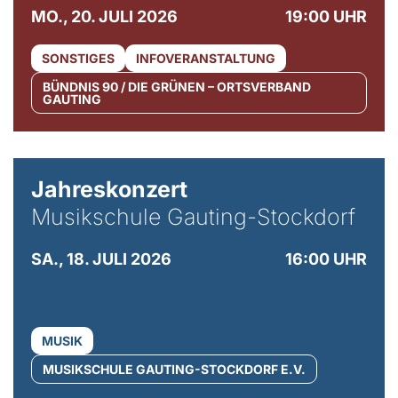
MO., 20. JULI 2026
19:00 UHR
SONSTIGES
INFOVERANSTALTUNG
BÜNDNIS 90 / DIE GRÜNEN – ORTSVERBAND
GAUTING
Jahreskonzert
Musikschule Gauting-Stockdorf
SA., 18. JULI 2026
16:00 UHR
MUSIK
MUSIKSCHULE GAUTING-STOCKDORF E.V.