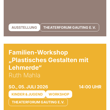
AUSSTELLUNG
THEATERFORUM GAUTING E.V.
© Ruth Mahla
Familien-Workshop
„Plastisches Gestalten mit
Lehmerde“
Ruth Mahla
SO., 05. JULI 2026
14:00 UHR
KINDER & JUGEND
WORKSHOP
THEATERFORUM GAUTING E.V.