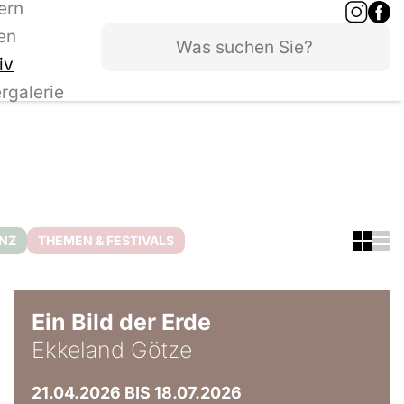
ern
en
iv
ergalerie
ANZ
THEMEN & FESTIVALS
© Ekkeland Götze
Ein Bild der Erde
Ekkeland Götze
21.04.2026 BIS 18.07.2026