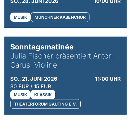
SO., 28. JUNI 2026
16:00 UHR
MUSIK
MÜNCHNER KABENCHOR
© privat / Anton Carus
Sonntagsmatinée
Julia Fischer präsentiert Anton
Carus, Violine
SO., 21. JUNI 2026
11:00 UHR
30 EUR / 15 EUR
MUSIK
KLASSIK
THEATERFORUM GAUTING E.V.