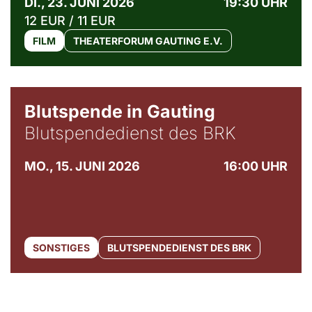
DI., 23. JUNI 2026
19:30 UHR
12 EUR / 11 EUR
FILM
THEATERFORUM GAUTING E.V.
Blutspende in Gauting
Blutspendedienst des BRK
MO., 15. JUNI 2026
16:00 UHR
SONSTIGES
BLUTSPENDEDIENST DES BRK