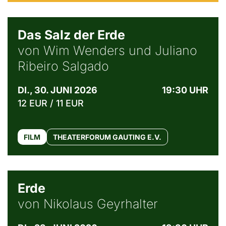
© Sebastião Salgado / Amazonas images
Das Salz der Erde
von Wim Wenders und Juliano
Ribeiro Salgado
DI., 30. JUNI 2026
19:30 UHR
12 EUR / 11 EUR
FILM
THEATERFORUM GAUTING E.V.
© NGF
Erde
von Nikolaus Geyrhalter