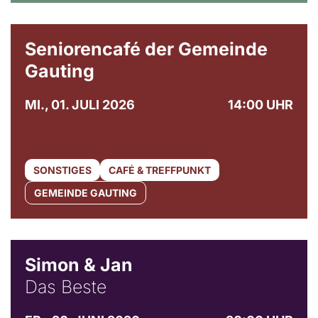
© Gemeinde Gauting
Seniorencafé der Gemeinde
Gauting
MI., 01. JULI 2026
14:00 UHR
SONSTIGES
CAFÉ & TREFFPUNKT
GEMEINDE GAUTING
© Simon & Jan
Simon & Jan
Das Beste