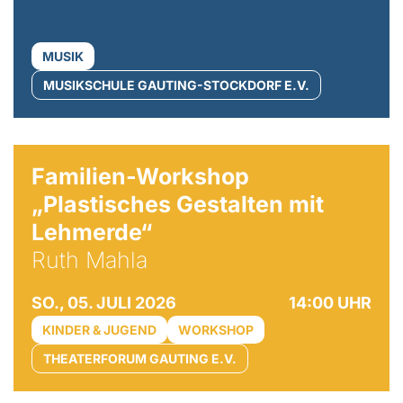
MUSIK
MUSIKSCHULE GAUTING-STOCKDORF E.V.
© Ruth Mahla
Familien-Workshop
„Plastisches Gestalten mit
Lehmerde“
Ruth Mahla
SO., 05. JULI 2026
14:00 UHR
KINDER & JUGEND
WORKSHOP
THEATERFORUM GAUTING E.V.