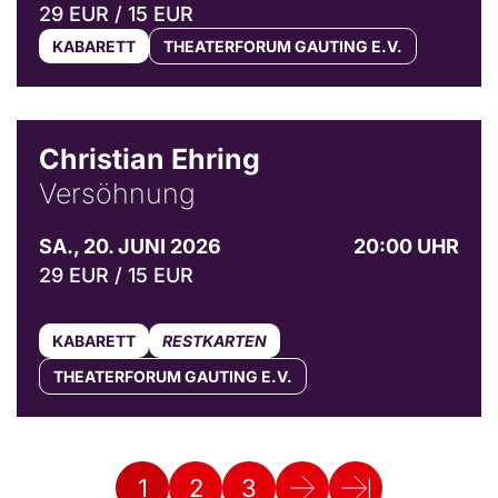
29 EUR / 15 EUR
KABARETT
THEATERFORUM GAUTING E.V.
© Bibi Debil & Thorsten Porst
Christian Ehring
Versöhnung
SA., 20. JUNI 2026
20:00 UHR
29 EUR / 15 EUR
KABARETT
RESTKARTEN
THEATERFORUM GAUTING E.V.
1
2
3