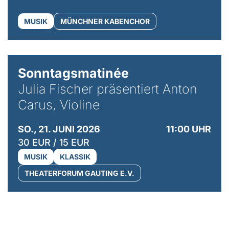
MUSIK
MÜNCHNER KABENCHOR
© privat / Anton Carus
Sonntagsmatinée
Julia Fischer präsentiert Anton
Carus, Violine
SO., 21. JUNI 2026
11:00 UHR
30 EUR / 15 EUR
MUSIK
KLASSIK
THEATERFORUM GAUTING E.V.