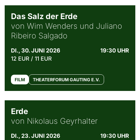
© Sebastião Salgado / Amazonas images
Das Salz der Erde
von Wim Wenders und Juliano
Ribeiro Salgado
DI., 30. JUNI 2026
19:30 UHR
12 EUR / 11 EUR
FILM
THEATERFORUM GAUTING E.V.
© NGF
Erde
von Nikolaus Geyrhalter
DI., 23. JUNI 2026
19:30 UHR