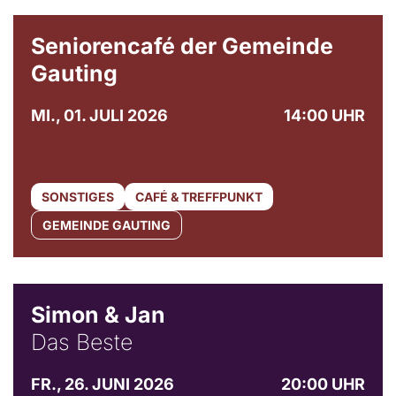
© Gemeinde Gauting
Seniorencafé der Gemeinde
Gauting
MI., 01. JULI 2026
14:00 UHR
SONSTIGES
CAFÉ & TREFFPUNKT
GEMEINDE GAUTING
© Simon & Jan
Simon & Jan
Das Beste
FR., 26. JUNI 2026
20:00 UHR