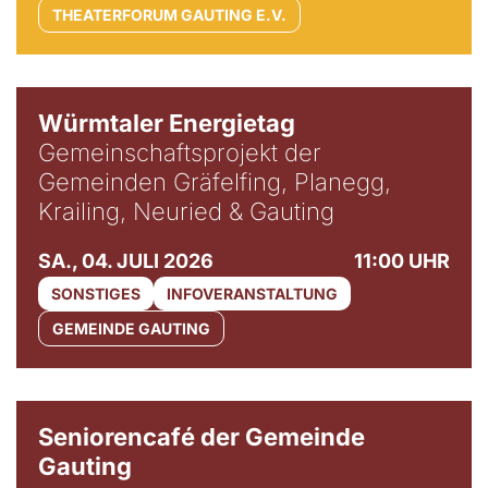
THEATERFORUM GAUTING E.V.
Würmtaler Energietag
Gemeinschaftsprojekt der
Gemeinden Gräfelfing, Planegg,
Krailing, Neuried & Gauting
SA., 04. JULI 2026
11:00 UHR
SONSTIGES
INFOVERANSTALTUNG
GEMEINDE GAUTING
© Gemeinde Gauting
Seniorencafé der Gemeinde
Gauting