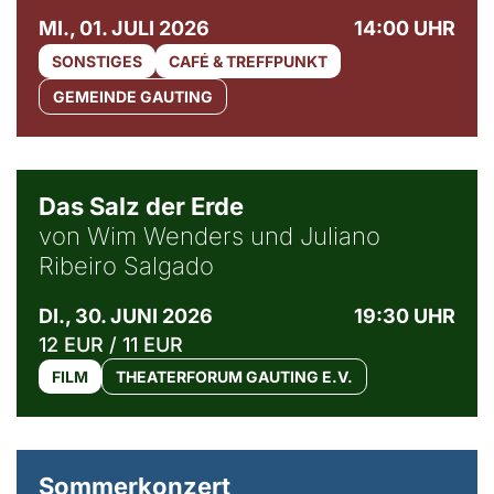
MI., 01. JULI 2026
14:00 UHR
SONSTIGES
CAFÉ & TREFFPUNKT
GEMEINDE GAUTING
© Sebastião Salgado / Amazonas images
Das Salz der Erde
von Wim Wenders und Juliano
Ribeiro Salgado
DI., 30. JUNI 2026
19:30 UHR
12 EUR / 11 EUR
FILM
THEATERFORUM GAUTING E.V.
Sommerkonzert