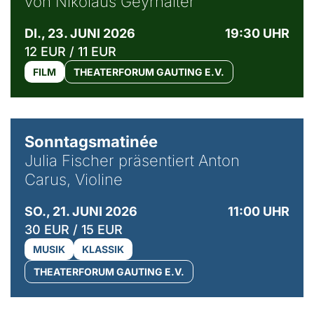
von Nikolaus Geyrhalter
DI., 23. JUNI 2026
19:30 UHR
12 EUR / 11 EUR
FILM
THEATERFORUM GAUTING E.V.
© privat / Anton Carus
Sonntagsmatinée
Julia Fischer präsentiert Anton
Carus, Violine
SO., 21. JUNI 2026
11:00 UHR
30 EUR / 15 EUR
MUSIK
KLASSIK
THEATERFORUM GAUTING E.V.
© Bibi Debil & Thorsten Porst