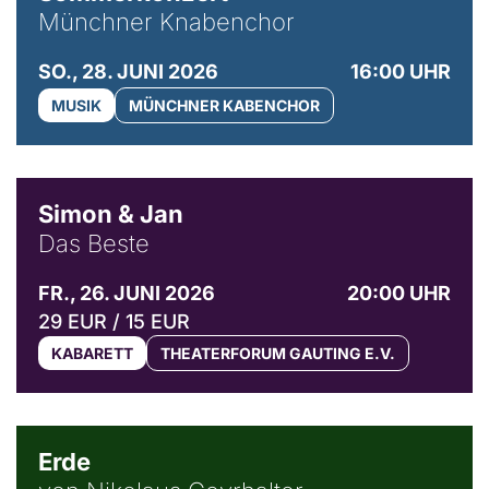
Münchner Knabenchor
SO., 28. JUNI 2026
16:00 UHR
MUSIK
MÜNCHNER KABENCHOR
© Simon & Jan
Simon & Jan
Das Beste
FR., 26. JUNI 2026
20:00 UHR
29 EUR / 15 EUR
KABARETT
THEATERFORUM GAUTING E.V.
© NGF
Erde