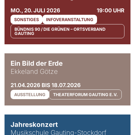
MO., 20. JULI 2026
19:00 UHR
SONSTIGES
INFOVERANSTALTUNG
BÜNDNIS 90 / DIE GRÜNEN – ORTSVERBAND
GAUTING
© Ekkeland Götze
Ein Bild der Erde
Ekkeland Götze
21.04.2026 BIS 18.07.2026
AUSSTELLUNG
THEATERFORUM GAUTING E.V.
Jahreskonzert
Musikschule Gauting-Stockdorf