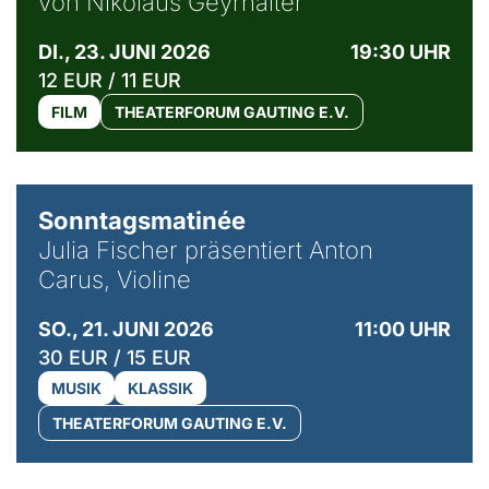
von Nikolaus Geyrhalter
DI., 23. JUNI 2026
19:30 UHR
12 EUR / 11 EUR
FILM
THEATERFORUM GAUTING E.V.
© privat / Anton Carus
Sonntagsmatinée
Julia Fischer präsentiert Anton
Carus, Violine
SO., 21. JUNI 2026
11:00 UHR
30 EUR / 15 EUR
MUSIK
KLASSIK
THEATERFORUM GAUTING E.V.
© Bibi Debil & Thorsten Porst