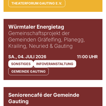
THEATERFORUM GAUTING E.V.
Würmtaler Energietag
Gemeinschaftsprojekt der
Gemeinden Gräfelfing, Planegg,
Krailing, Neuried & Gauting
SA., 04. JULI 2026
11:00 UHR
SONSTIGES
INFOVERANSTALTUNG
GEMEINDE GAUTING
© Gemeinde Gauting
Seniorencafé der Gemeinde
Gauting