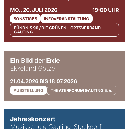
MO., 20. JULI 2026
19:00 UHR
SONSTIGES
INFOVERANSTALTUNG
BÜNDNIS 90 / DIE GRÜNEN – ORTSVERBAND
GAUTING
© Ekkeland Götze
Ein Bild der Erde
Ekkeland Götze
21.04.2026 BIS 18.07.2026
AUSSTELLUNG
THEATERFORUM GAUTING E.V.
Jahreskonzert
Musikschule Gauting-Stockdorf