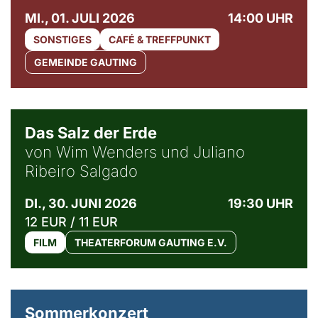
MI., 01. JULI 2026
14:00 UHR
SONSTIGES
CAFÉ & TREFFPUNKT
GEMEINDE GAUTING
© Sebastião Salgado / Amazonas images
Das Salz der Erde
von Wim Wenders und Juliano
Ribeiro Salgado
DI., 30. JUNI 2026
19:30 UHR
12 EUR / 11 EUR
FILM
THEATERFORUM GAUTING E.V.
Sommerkonzert