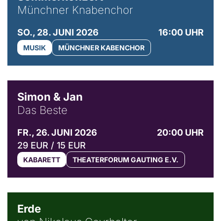
Münchner Knabenchor
SO., 28. JUNI 2026
16:00 UHR
MUSIK
MÜNCHNER KABENCHOR
© Simon & Jan
Simon & Jan
Das Beste
FR., 26. JUNI 2026
20:00 UHR
29 EUR / 15 EUR
KABARETT
THEATERFORUM GAUTING E.V.
© NGF
Erde