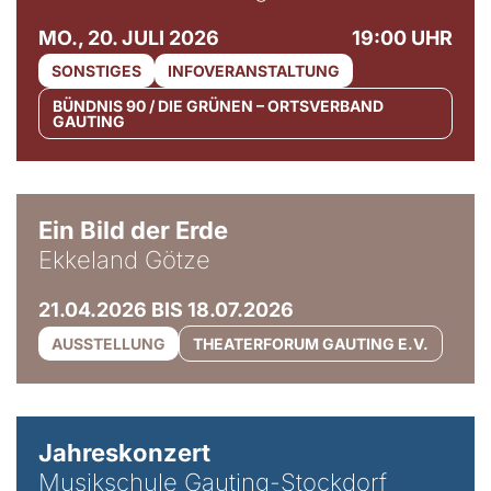
MO., 20. JULI 2026
19:00 UHR
SONSTIGES
INFOVERANSTALTUNG
BÜNDNIS 90 / DIE GRÜNEN – ORTSVERBAND
GAUTING
© Ekkeland Götze
Ein Bild der Erde
Ekkeland Götze
21.04.2026 BIS 18.07.2026
AUSSTELLUNG
THEATERFORUM GAUTING E.V.
Jahreskonzert
Musikschule Gauting-Stockdorf