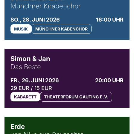
Münchner Knabenchor
SO., 28. JUNI 2026
16:00 UHR
MUSIK
MÜNCHNER KABENCHOR
© Simon & Jan
Simon & Jan
Das Beste
FR., 26. JUNI 2026
20:00 UHR
29 EUR / 15 EUR
KABARETT
THEATERFORUM GAUTING E.V.
© NGF
Erde