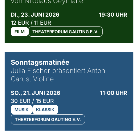
von Nikolaus Geyrhalter
DI., 23. JUNI 2026
19:30 UHR
12 EUR / 11 EUR
FILM
THEATERFORUM GAUTING E.V.
© privat / Anton Carus
Sonntagsmatinée
Julia Fischer präsentiert Anton
Carus, Violine
SO., 21. JUNI 2026
11:00 UHR
30 EUR / 15 EUR
MUSIK
KLASSIK
THEATERFORUM GAUTING E.V.
© Bibi Debil & Thorsten Porst