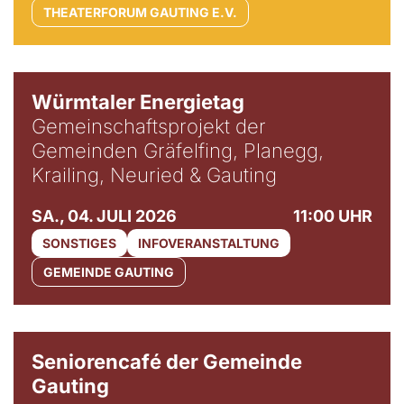
THEATERFORUM GAUTING E.V.
Würmtaler Energietag
Gemeinschaftsprojekt der
Gemeinden Gräfelfing, Planegg,
Krailing, Neuried & Gauting
SA., 04. JULI 2026
11:00 UHR
SONSTIGES
INFOVERANSTALTUNG
GEMEINDE GAUTING
© Gemeinde Gauting
Seniorencafé der Gemeinde
Gauting