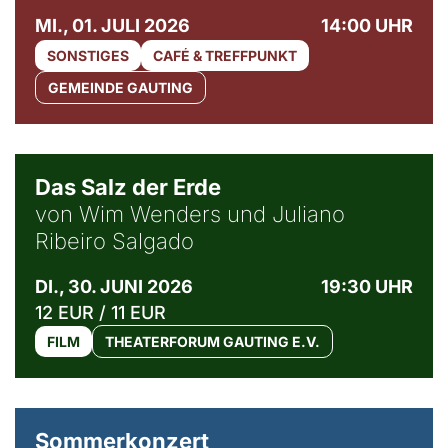
MI., 01. JULI 2026
14:00 UHR
SONSTIGES
CAFÉ & TREFFPUNKT
GEMEINDE GAUTING
© Sebastião Salgado / Amazonas images
Das Salz der Erde
von Wim Wenders und Juliano
Ribeiro Salgado
DI., 30. JUNI 2026
19:30 UHR
12 EUR / 11 EUR
FILM
THEATERFORUM GAUTING E.V.
Sommerkonzert