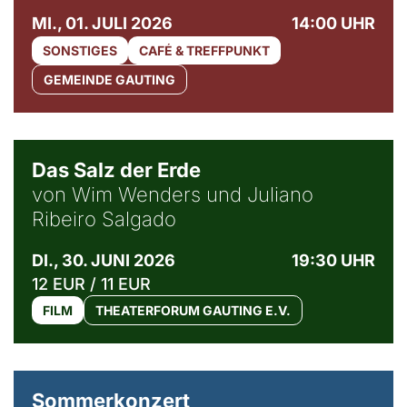
MI., 01. JULI 2026
14:00 UHR
SONSTIGES
CAFÉ & TREFFPUNKT
GEMEINDE GAUTING
© Sebastião Salgado / Amazonas images
Das Salz der Erde
von Wim Wenders und Juliano
Ribeiro Salgado
DI., 30. JUNI 2026
19:30 UHR
12 EUR / 11 EUR
FILM
THEATERFORUM GAUTING E.V.
Sommerkonzert