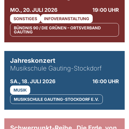
MO., 20. JULI 2026
19:00 UHR
SONSTIGES
INFOVERANSTALTUNG
BÜNDNIS 90 / DIE GRÜNEN – ORTSVERBAND
GAUTING
Jahreskonzert
Musikschule Gauting-Stockdorf
SA., 18. JULI 2026
16:00 UHR
MUSIK
MUSIKSCHULE GAUTING-STOCKDORF E.V.
© Gabriel Jimenez
Schwerpunkt-Reihe „Die Erde, von