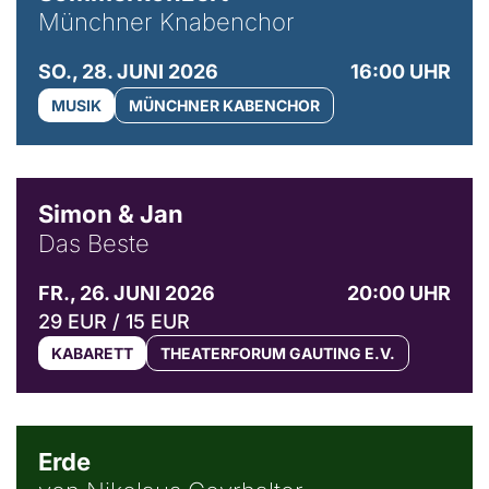
Münchner Knabenchor
SO., 28. JUNI 2026
16:00 UHR
MUSIK
MÜNCHNER KABENCHOR
© Simon & Jan
Simon & Jan
Das Beste
FR., 26. JUNI 2026
20:00 UHR
29 EUR / 15 EUR
KABARETT
THEATERFORUM GAUTING E.V.
© NGF
Erde