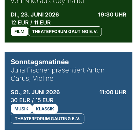
von Nikolaus Geyrhalter
DI., 23. JUNI 2026
19:30 UHR
12 EUR / 11 EUR
FILM
THEATERFORUM GAUTING E.V.
© privat / Anton Carus
Sonntagsmatinée
Julia Fischer präsentiert Anton
Carus, Violine
SO., 21. JUNI 2026
11:00 UHR
30 EUR / 15 EUR
MUSIK
KLASSIK
THEATERFORUM GAUTING E.V.
© Bibi Debil & Thorsten Porst