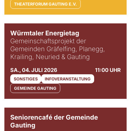
THEATERFORUM GAUTING E.V.
Würmtaler Energietag
Gemeinschaftsprojekt der
Gemeinden Gräfelfing, Planegg,
Krailing, Neuried & Gauting
SA., 04. JULI 2026
11:00 UHR
SONSTIGES
INFOVERANSTALTUNG
GEMEINDE GAUTING
© Gemeinde Gauting
Seniorencafé der Gemeinde
Gauting