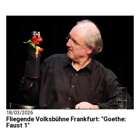
18/03/2026
Fliegende Volksbühne Frankfurt: "Goethe:
Faust 1"