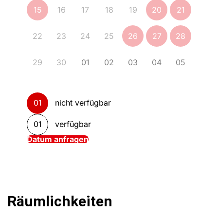
15
16
17
18
19
20
21
22
23
24
25
26
27
28
29
30
01
02
03
04
05
01
nicht verfügbar
01
verfügbar
Datum anfragen
Räumlichkeiten