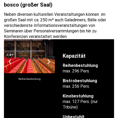
bosco (großer Saal)
Neben diversen kulturellen Veranstaltungen können im
großen Saal mit ca. 250 m² auch Galadinners, Bälle oder
verschiedenste Informationsveranstaltungen von
Seminaren über Personalversammlungen bis hin zu
Konferenzen veranstaltet werden.
Kapazität
Reihenbestuhlung
max. 296 Pers.
Reihenbestuhlung
Reihenbestuhlung
Bistrobestuhlung
max. 256 Pers.
Kinobestuhlung
max. 127 Pers. (nur
Tribüne)
Unbestuhlt