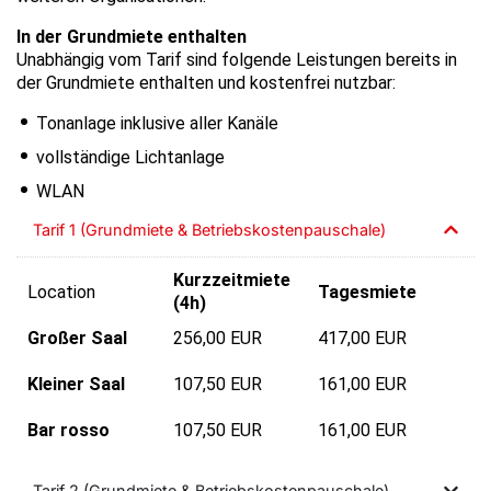
In der Grundmiete enthalten
Unabhängig vom Tarif sind folgende Leistungen bereits in
der Grundmiete enthalten und kostenfrei nutzbar:
Tonanlage inklusive aller Kanäle
vollständige Lichtanlage
WLAN
Tarif 1 (Grundmiete & Betriebskostenpauschale)
Kurzzeitmiete
Location
Tagesmiete
(4h)
Großer Saal
256,00 EUR
417,00 EUR
Kleiner Saal
107,50 EUR
161,00 EUR
Bar rosso
107,50 EUR
161,00 EUR
Tarif 2 (Grundmiete & Betriebskostenpauschale)