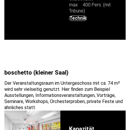
max. 400 Pers. (mit
Tribüne)
Technik
boschetto (kleiner Saal)
Der Veranstaltungsraum im Untergeschoss mit ca. 74 m²
wird sehr vielseitig genutzt. Hier finden zum Beispiel
Ausstellungen, Informationsveranstaltungen, Vorträge,
Seminare, Workshops, Orchesterproben, private Feste und
ähnliches statt.
Kapazität