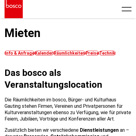
Mieten
Info & Anfrage
Kalender
Räumlichkeiten
Preise
Technik
Das bosco als
Veranstaltungslocation
Die Räumlichkeiten im bosco, Bürger- und Kulturhaus
Gauting stehen Firmen, Vereinen und Privatpersonen für
Kulturveranstaltungen ebenso zu Verfügung, wie für private
Feiern, Jubiläen, Vorträge und Konferenzen aller Art.
Zusätzlich bieten wir verschiedene
Dienstleistungen
an –