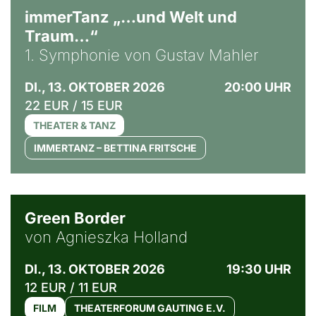
immerTanz „…und Welt und
Traum…“
1. Symphonie von Gustav Mahler
DI., 13. OKTOBER 2026
20:00 UHR
22 EUR / 15 EUR
THEATER & TANZ
IMMERTANZ – BETTINA FRITSCHE
© Agata Kubis, Piffl Medien
Green Border
von Agnieszka Holland
DI., 13. OKTOBER 2026
19:30 UHR
12 EUR / 11 EUR
FILM
THEATERFORUM GAUTING E.V.