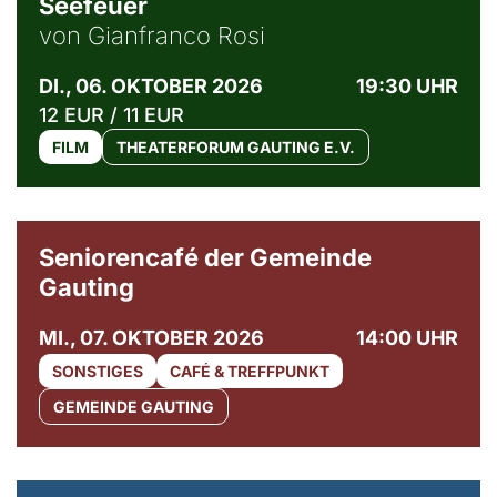
Seefeuer
von Gianfranco Rosi
DI., 06. OKTOBER 2026
19:30 UHR
12 EUR / 11 EUR
FILM
THEATERFORUM GAUTING E.V.
© Gemeinde Gauting
Seniorencafé der Gemeinde
Gauting
MI., 07. OKTOBER 2026
14:00 UHR
SONSTIGES
CAFÉ & TREFFPUNKT
GEMEINDE GAUTING
© Maria Jarzyna