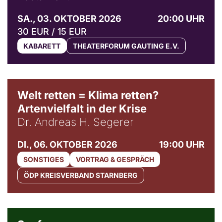
SA., 03. OKTOBER 2026
20:00 UHR
30 EUR / 15 EUR
KABARETT
THEATERFORUM GAUTING E.V.
Welt retten = Klima retten?
Artenvielfalt in der Krise
Dr. Andreas H. Segerer
DI., 06. OKTOBER 2026
19:00 UHR
SONSTIGES
VORTRAG & GESPRÄCH
ÖDP KREISVERBAND STARNBERG
© Weltkino Filmverleih GmbH