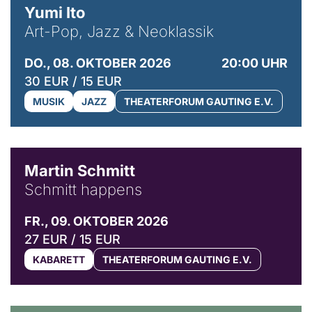
Yumi Ito
Art-Pop, Jazz & Neoklassik
DO., 08. OKTOBER 2026
20:00 UHR
30 EUR / 15 EUR
MUSIK
JAZZ
THEATERFORUM GAUTING E.V.
© C. Pöllmann
Martin Schmitt
Schmitt happens
FR., 09. OKTOBER 2026
27 EUR / 15 EUR
KABARETT
THEATERFORUM GAUTING E.V.