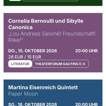
© Horst Stenzel
Cornelia Bernoulli und Sibylle
Canonica
„Lou Andreas Salomé! Freundschaft!
Rilke!“
DO., 15. OKTOBER 2026
20:00 UHR
28 EUR / 15 EUR
LITERATUR
THEATERFORUM GAUTING E.V.
© Mike Meyer
Martina Eisenreich Quintett
Paper Moon
SO., 18. OKTOBER 2026
20:00 UHR