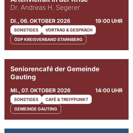
Dr. Andreas H. Segerer
DI., 06. OKTOBER 2026
19:00 UHR
SONSTIGES
VORTRAG & GESPRÄCH
ÖDP KREISVERBAND STARNBERG
© Gemeinde Gauting
Seniorencafé der Gemeinde
Gauting
MI., 07. OKTOBER 2026
14:00 UHR
SONSTIGES
CAFÉ & TREFFPUNKT
GEMEINDE GAUTING
© Maria Jarzyna