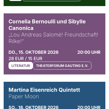
© Horst Stenzel
Cornelia Bernoulli und Sibylle
Canonica
„Lou Andreas Salomé! Freundschaft!
Rilke!“
DO., 15. OKTOBER 2026
20:00 UHR
28 EUR / 15 EUR
LITERATUR
THEATERFORUM GAUTING E.V.
© Mike Meyer
Martina Eisenreich Quintett
Paper Moon
SO., 18. OKTOBER 2026
20:00 UHR