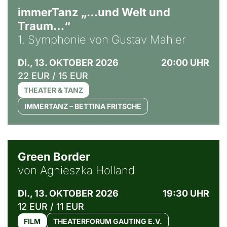
immerTanz „…und Welt und
Traum…“
1. Symphonie von Gustav Mahler
DI., 13. OKTOBER 2026
20:00 UHR
22 EUR / 15 EUR
THEATER & TANZ
IMMERTANZ – BETTINA FRITSCHE
© Agata Kubis, Piffl Medien
Green Border
von Agnieszka Holland
DI., 13. OKTOBER 2026
19:30 UHR
12 EUR / 11 EUR
FILM
THEATERFORUM GAUTING E.V.