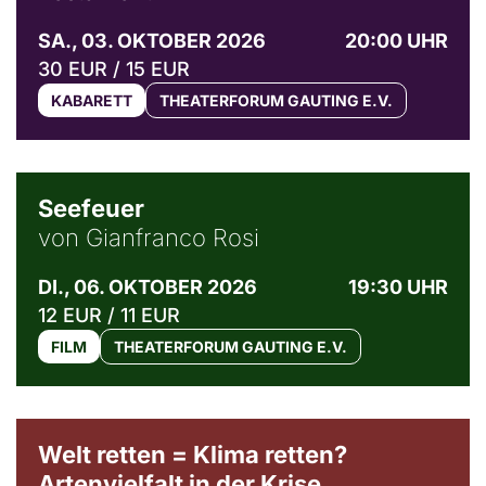
SA., 03. OKTOBER 2026
20:00 UHR
30 EUR / 15 EUR
KABARETT
THEATERFORUM GAUTING E.V.
© Weltkino Filmverleih GmbH
Seefeuer
von Gianfranco Rosi
DI., 06. OKTOBER 2026
19:30 UHR
12 EUR / 11 EUR
FILM
THEATERFORUM GAUTING E.V.
Welt retten = Klima retten?
Artenvielfalt in der Krise