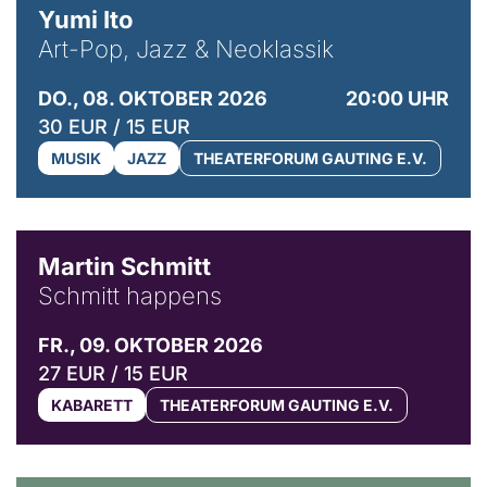
Yumi Ito
Art-Pop, Jazz & Neoklassik
DO., 08. OKTOBER 2026
20:00 UHR
30 EUR / 15 EUR
MUSIK
JAZZ
THEATERFORUM GAUTING E.V.
© C. Pöllmann
Martin Schmitt
Schmitt happens
FR., 09. OKTOBER 2026
27 EUR / 15 EUR
KABARETT
THEATERFORUM GAUTING E.V.