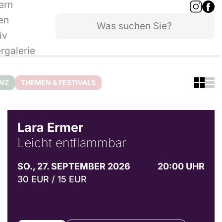
ern
en
iv
ergalerie
ANZ
THEMEN & FESTIVALS
© Marvin Ruppert
Lara Ermer
Leicht entflammbar
SO., 27. SEPTEMBER 2026
20:00 UHR
30 EUR / 15 EUR