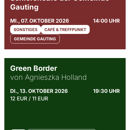
Gauting
MI., 07. OKTOBER 2026
14:00 UHR
SONSTIGES
CAFÉ & TREFFPUNKT
GEMEINDE GAUTING
© Agata Kubis, Piffl Medien
Green Border
von Agnieszka Holland
DI., 13. OKTOBER 2026
19:30 UHR
12 EUR / 11 EUR