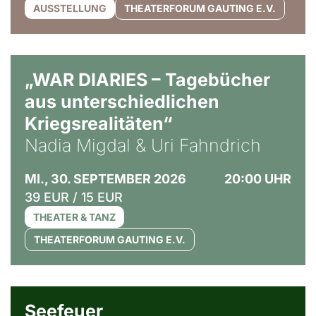
AUSSTELLUNG
THEATERFORUM GAUTING E.V.
© Ralf Puder
„WAR DIARIES – Tagebücher
aus unterschiedlichen
Kriegsrealitäten“
Nadia Migdal & Uri Fahndrich
MI., 30. SEPTEMBER 2026
20:00 UHR
39 EUR / 15 EUR
THEATER & TANZ
THEATERFORUM GAUTING E.V.
© Weltkino Filmverleih GmbH
Seefeuer