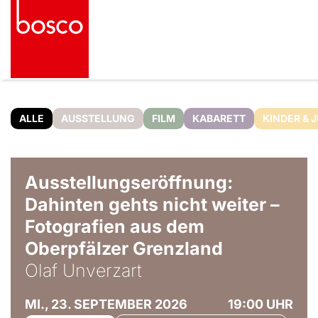
ALLE
AUSSTELLUNG
FILM
KABARETT
KINDER & 
© Olaf Unverzart
Ausstellungseröffnung:
Dahinten gehts nicht weiter –
Fotografien aus dem
Oberpfälzer Grenzland
Olaf Unverzart
MI., 23. SEPTEMBER 2026
19:00 UHR