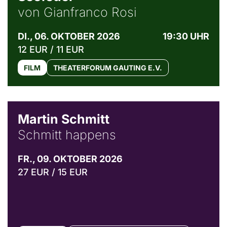
von Gianfranco Rosi
DI., 06. OKTOBER 2026
19:30 UHR
12 EUR / 11 EUR
FILM
THEATERFORUM GAUTING E.V.
© C. Pöllmann
Martin Schmitt
Schmitt happens
FR., 09. OKTOBER 2026
27 EUR / 15 EUR