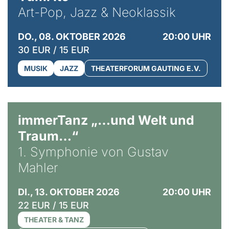
Art-Pop, Jazz & Neoklassik
DO., 08. OKTOBER 2026
20:00 UHR
30 EUR / 15 EUR
MUSIK
JAZZ
THEATERFORUM GAUTING E.V.
immerTanz „…und Welt und
Traum…“
1. Symphonie von Gustav
Mahler
DI., 13. OKTOBER 2026
20:00 UHR
22 EUR / 15 EUR
THEATER & TANZ