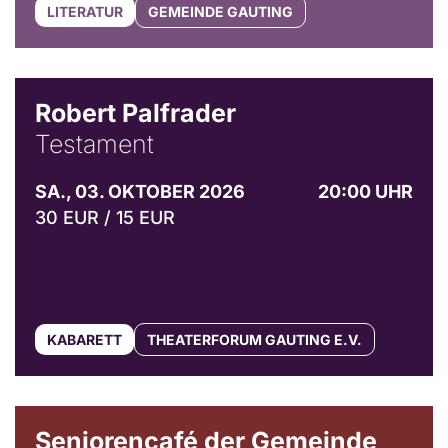
LITERATUR
GEMEINDE GAUTING
Robert Palfrader
Testament
SA., 03. OKTOBER 2026
20:00 UHR
30 EUR / 15 EUR
KABARETT
THEATERFORUM GAUTING E.V.
© Gemeinde Gauting
Seniorencafé der Gemeinde