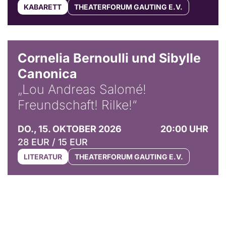
KABARETT
THEATERFORUM GAUTING E.V.
© Horst Stenzel
Cornelia Bernoulli und Sibylle
Canonica
„Lou Andreas Salomé!
Freundschaft! Rilke!“
DO., 15. OKTOBER 2026
20:00 UHR
28 EUR / 15 EUR
LITERATUR
THEATERFORUM GAUTING E.V.