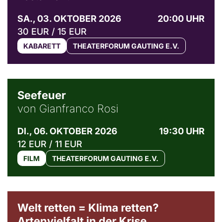
SA., 03. OKTOBER 2026
20:00 UHR
30 EUR / 15 EUR
KABARETT
THEATERFORUM GAUTING E.V.
© Weltkino Filmverleih GmbH
Seefeuer
von Gianfranco Rosi
DI., 06. OKTOBER 2026
19:30 UHR
12 EUR / 11 EUR
FILM
THEATERFORUM GAUTING E.V.
Welt retten = Klima retten?
Artenvielfalt in der Krise