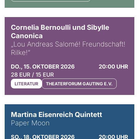
© Horst Stenzel
Cornelia Bernoulli und Sibylle
Canonica
„Lou Andreas Salomé! Freundschaft!
Rilke!“
DO., 15. OKTOBER 2026
20:00 UHR
28 EUR / 15 EUR
LITERATUR
THEATERFORUM GAUTING E.V.
© Mike Meyer
Martina Eisenreich Quintett
Paper Moon
SO., 18. OKTOBER 2026
20:00 UHR