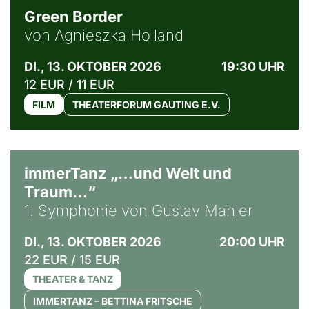
Green Border
von Agnieszka Holland
DI., 13. OKTOBER 2026
19:30 UHR
12 EUR / 11 EUR
FILM
THEATERFORUM GAUTING E.V.
immerTanz „…und Welt und
Traum…“
1. Symphonie von Gustav Mahler
DI., 13. OKTOBER 2026
20:00 UHR
22 EUR / 15 EUR
THEATER & TANZ
IMMERTANZ – BETTINA FRITSCHE