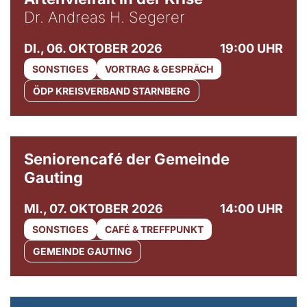
Dr. Andreas H. Segerer
DI., 06. OKTOBER 2026
19:00 UHR
SONSTIGES
VORTRAG & GESPRÄCH
ÖDP KREISVERBAND STARNBERG
© Gemeinde Gauting
Seniorencafé der Gemeinde
Gauting
MI., 07. OKTOBER 2026
14:00 UHR
SONSTIGES
CAFÉ & TREFFPUNKT
GEMEINDE GAUTING
© Maria Jarzyna