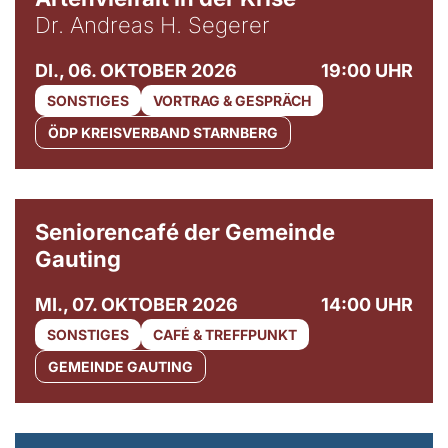
Dr. Andreas H. Segerer
DI., 06. OKTOBER 2026
19:00 UHR
SONSTIGES
VORTRAG & GESPRÄCH
ÖDP KREISVERBAND STARNBERG
© Gemeinde Gauting
Seniorencafé der Gemeinde
Gauting
MI., 07. OKTOBER 2026
14:00 UHR
SONSTIGES
CAFÉ & TREFFPUNKT
GEMEINDE GAUTING
© Maria Jarzyna