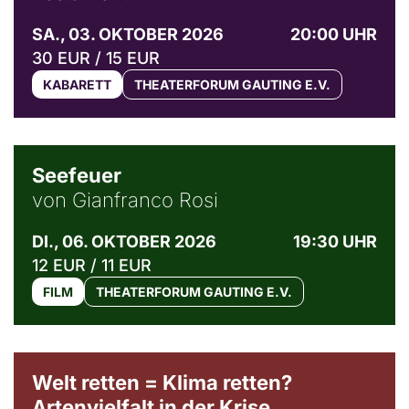
SA., 03. OKTOBER 2026
20:00 UHR
30 EUR / 15 EUR
KABARETT
THEATERFORUM GAUTING E.V.
© Weltkino Filmverleih GmbH
Seefeuer
von Gianfranco Rosi
DI., 06. OKTOBER 2026
19:30 UHR
12 EUR / 11 EUR
FILM
THEATERFORUM GAUTING E.V.
Welt retten = Klima retten?
Artenvielfalt in der Krise