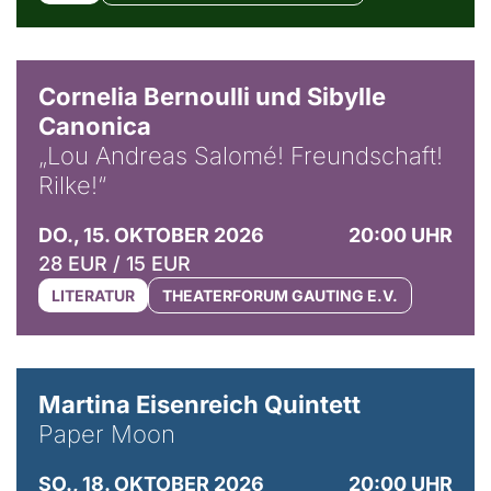
© Horst Stenzel
Cornelia Bernoulli und Sibylle
Canonica
„Lou Andreas Salomé! Freundschaft!
Rilke!“
DO., 15. OKTOBER 2026
20:00 UHR
28 EUR / 15 EUR
LITERATUR
THEATERFORUM GAUTING E.V.
© Mike Meyer
Martina Eisenreich Quintett
Paper Moon
SO., 18. OKTOBER 2026
20:00 UHR