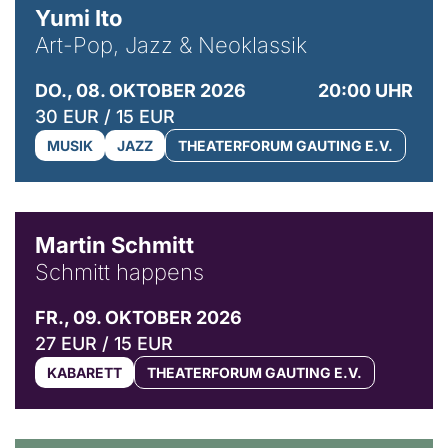
Yumi Ito
Art-Pop, Jazz & Neoklassik
DO., 08. OKTOBER 2026
20:00 UHR
30 EUR / 15 EUR
MUSIK
JAZZ
THEATERFORUM GAUTING E.V.
© C. Pöllmann
Martin Schmitt
Schmitt happens
FR., 09. OKTOBER 2026
27 EUR / 15 EUR
KABARETT
THEATERFORUM GAUTING E.V.