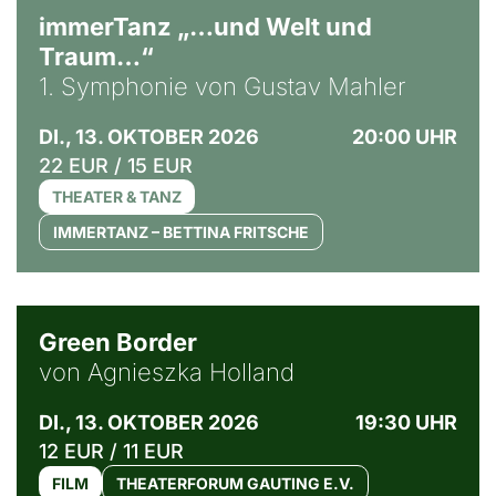
immerTanz „…und Welt und
Traum…“
1. Symphonie von Gustav Mahler
DI., 13. OKTOBER 2026
20:00 UHR
22 EUR / 15 EUR
THEATER & TANZ
IMMERTANZ – BETTINA FRITSCHE
© Agata Kubis, Piffl Medien
Green Border
von Agnieszka Holland
DI., 13. OKTOBER 2026
19:30 UHR
12 EUR / 11 EUR
FILM
THEATERFORUM GAUTING E.V.