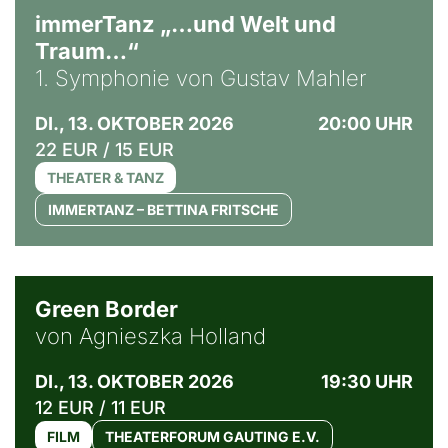
immerTanz „…und Welt und
Traum…“
1. Symphonie von Gustav Mahler
DI., 13. OKTOBER 2026
20:00 UHR
22 EUR / 15 EUR
THEATER & TANZ
IMMERTANZ – BETTINA FRITSCHE
© Agata Kubis, Piffl Medien
Green Border
von Agnieszka Holland
DI., 13. OKTOBER 2026
19:30 UHR
12 EUR / 11 EUR
FILM
THEATERFORUM GAUTING E.V.