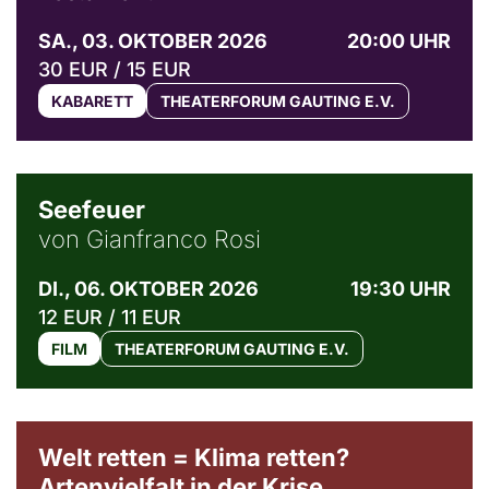
SA., 03. OKTOBER 2026
20:00 UHR
30 EUR / 15 EUR
KABARETT
THEATERFORUM GAUTING E.V.
© Weltkino Filmverleih GmbH
Seefeuer
von Gianfranco Rosi
DI., 06. OKTOBER 2026
19:30 UHR
12 EUR / 11 EUR
FILM
THEATERFORUM GAUTING E.V.
Welt retten = Klima retten?
Artenvielfalt in der Krise