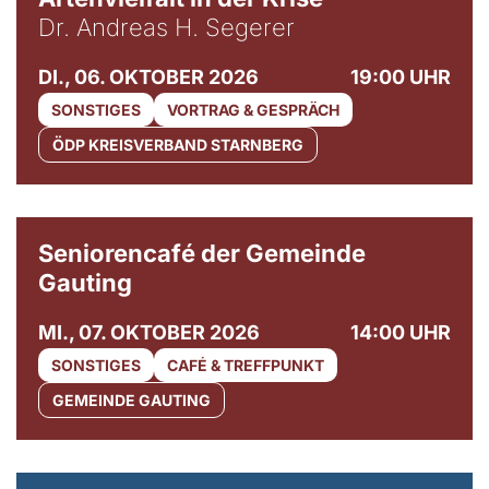
Dr. Andreas H. Segerer
DI., 06. OKTOBER 2026
19:00 UHR
SONSTIGES
VORTRAG & GESPRÄCH
ÖDP KREISVERBAND STARNBERG
© Gemeinde Gauting
Seniorencafé der Gemeinde
Gauting
MI., 07. OKTOBER 2026
14:00 UHR
SONSTIGES
CAFÉ & TREFFPUNKT
GEMEINDE GAUTING
© Maria Jarzyna