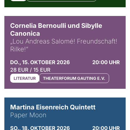
© Horst Stenzel
Cornelia Bernoulli und Sibylle
Canonica
„Lou Andreas Salomé! Freundschaft!
Rilke!“
DO., 15. OKTOBER 2026
20:00 UHR
28 EUR / 15 EUR
LITERATUR
THEATERFORUM GAUTING E.V.
© Mike Meyer
Martina Eisenreich Quintett
Paper Moon
SO., 18. OKTOBER 2026
20:00 UHR