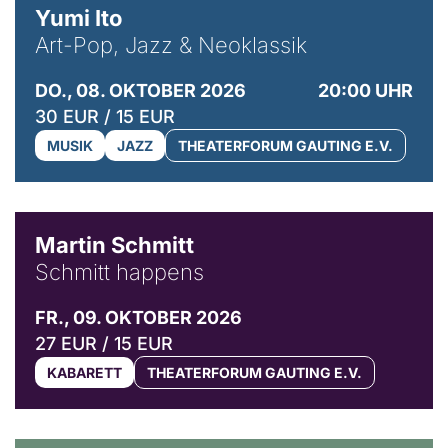
Yumi Ito
Art-Pop, Jazz & Neoklassik
DO., 08. OKTOBER 2026
20:00 UHR
30 EUR / 15 EUR
MUSIK
JAZZ
THEATERFORUM GAUTING E.V.
© C. Pöllmann
Martin Schmitt
Schmitt happens
FR., 09. OKTOBER 2026
27 EUR / 15 EUR
KABARETT
THEATERFORUM GAUTING E.V.