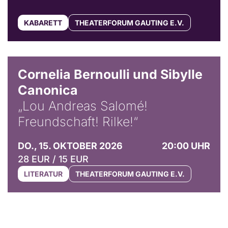
KABARETT
THEATERFORUM GAUTING E.V.
© Horst Stenzel
Cornelia Bernoulli und Sibylle
Canonica
„Lou Andreas Salomé!
Freundschaft! Rilke!“
DO., 15. OKTOBER 2026
20:00 UHR
28 EUR / 15 EUR
LITERATUR
THEATERFORUM GAUTING E.V.