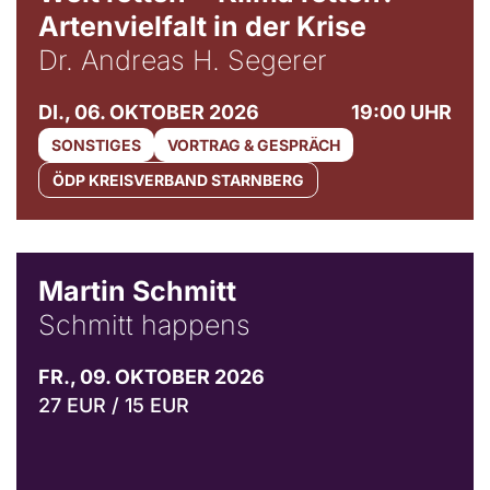
Artenvielfalt in der Krise
Dr. Andreas H. Segerer
DI., 06. OKTOBER 2026
19:00 UHR
SONSTIGES
VORTRAG & GESPRÄCH
ÖDP KREISVERBAND STARNBERG
© C. Pöllmann
Martin Schmitt
Schmitt happens
FR., 09. OKTOBER 2026
27 EUR / 15 EUR