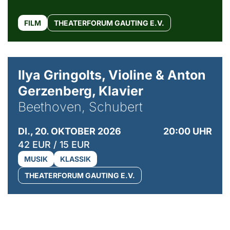
FILM
THEATERFORUM GAUTING E.V.
© Kaupo Kikkas
Ilya Gringolts, Violine & Anton
Gerzenberg, Klavier
Beethoven, Schubert
DI., 20. OKTOBER 2026
20:00 UHR
42 EUR / 15 EUR
MUSIK
KLASSIK
THEATERFORUM GAUTING E.V.