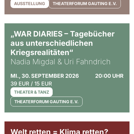
AUSSTELLUNG
THEATERFORUM GAUTING E.V.
© Ralf Puder
„WAR DIARIES – Tagebücher
aus unterschiedlichen
Kriegsrealitäten“
Nadia Migdal & Uri Fahndrich
MI., 30. SEPTEMBER 2026
20:00 UHR
39 EUR / 15 EUR
THEATER & TANZ
THEATERFORUM GAUTING E.V.
Welt retten = Klima retten?