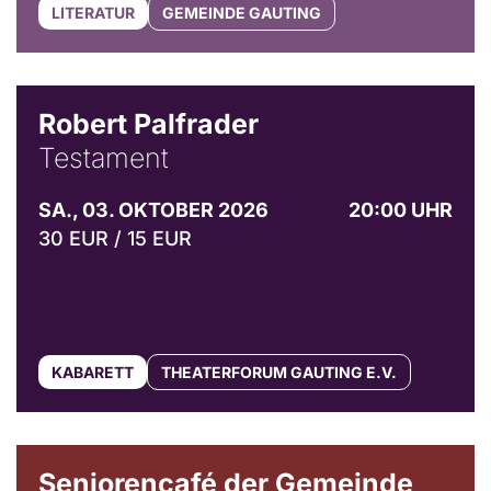
LITERATUR
GEMEINDE GAUTING
Robert Palfrader
Testament
SA., 03. OKTOBER 2026
20:00 UHR
30 EUR / 15 EUR
KABARETT
THEATERFORUM GAUTING E.V.
© Gemeinde Gauting
Seniorencafé der Gemeinde