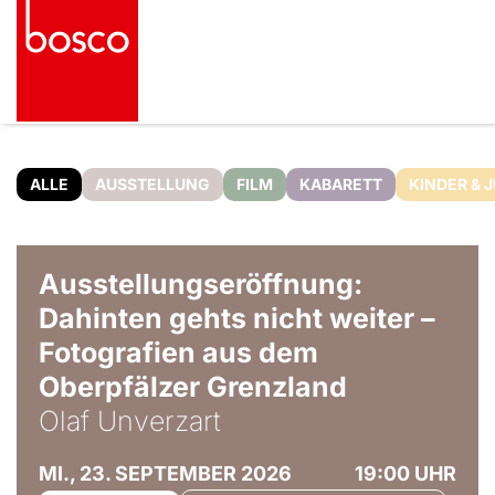
ALLE
AUSSTELLUNG
FILM
KABARETT
KINDER & 
© Olaf Unverzart
Ausstellungseröffnung:
Dahinten gehts nicht weiter –
Fotografien aus dem
Oberpfälzer Grenzland
Olaf Unverzart
MI., 23. SEPTEMBER 2026
19:00 UHR