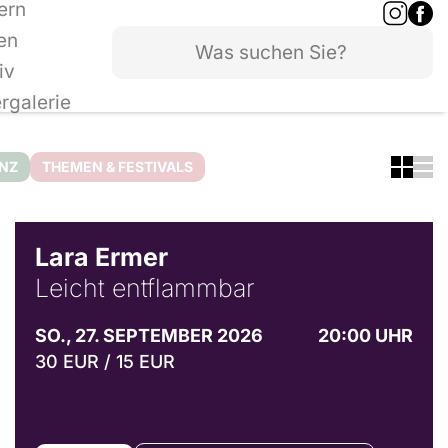
ern
en
iv
ergalerie
ANZ
THEMEN & FESTIVALS
© Marvin Ruppert
Lara Ermer
Leicht entflammbar
SO., 27. SEPTEMBER 2026
20:00 UHR
30 EUR / 15 EUR