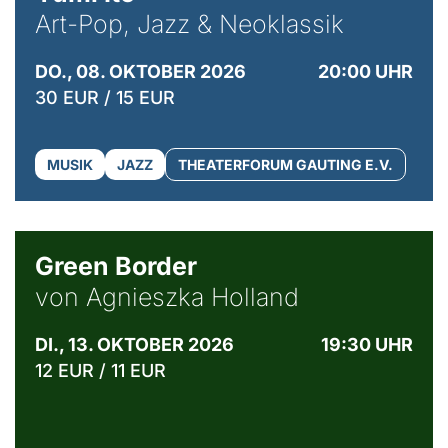
Art-Pop, Jazz & Neoklassik
DO., 08. OKTOBER 2026
20:00 UHR
30 EUR / 15 EUR
MUSIK
JAZZ
THEATERFORUM GAUTING E.V.
© Agata Kubis, Piffl Medien
Green Border
von Agnieszka Holland
DI., 13. OKTOBER 2026
19:30 UHR
12 EUR / 11 EUR