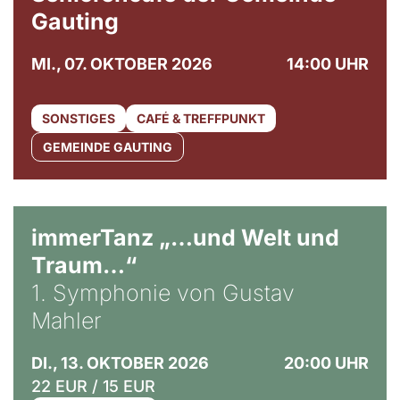
Gauting
MI., 07. OKTOBER 2026
14:00 UHR
SONSTIGES
CAFÉ & TREFFPUNKT
GEMEINDE GAUTING
immerTanz „…und Welt und
Traum…“
1. Symphonie von Gustav
Mahler
DI., 13. OKTOBER 2026
20:00 UHR
22 EUR / 15 EUR