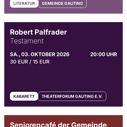
LITERATUR
GEMEINDE GAUTING
Robert Palfrader
Testament
SA., 03. OKTOBER 2026
20:00 UHR
30 EUR / 15 EUR
KABARETT
THEATERFORUM GAUTING E.V.
© Gemeinde Gauting
Seniorencafé der Gemeinde