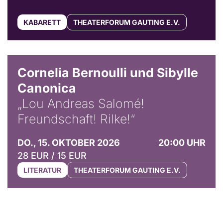
KABARETT
THEATERFORUM GAUTING E.V.
© Horst Stenzel
Cornelia Bernoulli und Sibylle
Canonica
„Lou Andreas Salomé!
Freundschaft! Rilke!“
DO., 15. OKTOBER 2026
20:00 UHR
28 EUR / 15 EUR
LITERATUR
THEATERFORUM GAUTING E.V.