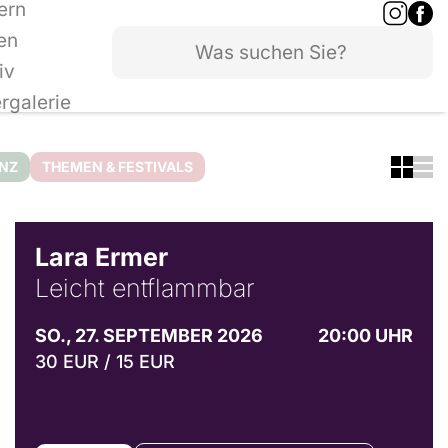
ern
en
iv
ergalerie
ANZ
THEMEN & FESTIVALS
© Marvin Ruppert
Lara Ermer
Leicht entflammbar
SO., 27. SEPTEMBER 2026
20:00 UHR
30 EUR / 15 EUR