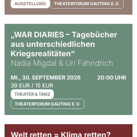
AUSSTELLUNG
THEATERFORUM GAUTING E.V.
© Ralf Puder
„WAR DIARIES – Tagebücher
aus unterschiedlichen
Kriegsrealitäten“
Nadia Migdal & Uri Fahndrich
MI., 30. SEPTEMBER 2026
20:00 UHR
39 EUR / 15 EUR
THEATER & TANZ
THEATERFORUM GAUTING E.V.
Welt retten = Klima retten?