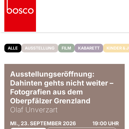
ALLE
AUSSTELLUNG
FILM
KABARETT
KINDER & 
© Olaf Unverzart
Ausstellungseröffnung:
Dahinten gehts nicht weiter –
Fotografien aus dem
Oberpfälzer Grenzland
Olaf Unverzart
MI., 23. SEPTEMBER 2026
19:00 UHR