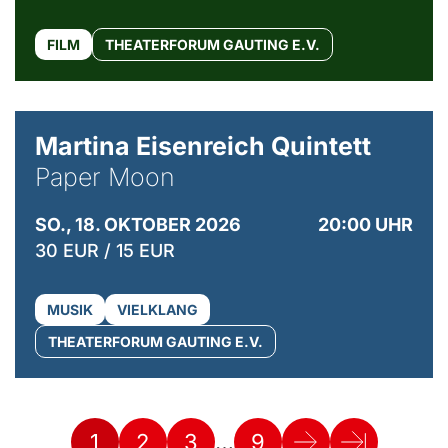
FILM
THEATERFORUM GAUTING E.V.
© Mike Meyer
Martina Eisenreich Quintett
Paper Moon
SO., 18. OKTOBER 2026
20:00 UHR
30 EUR / 15 EUR
MUSIK
VIELKLANG
THEATERFORUM GAUTING E.V.
…
1
2
3
9