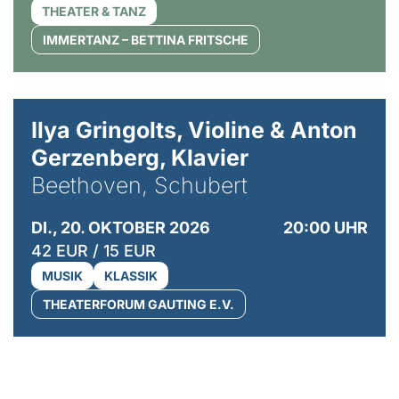
THEATER & TANZ
IMMERTANZ – BETTINA FRITSCHE
© Kaupo Kikkas
Ilya Gringolts, Violine & Anton
Gerzenberg, Klavier
Beethoven, Schubert
DI., 20. OKTOBER 2026
20:00 UHR
42 EUR / 15 EUR
MUSIK
KLASSIK
THEATERFORUM GAUTING E.V.