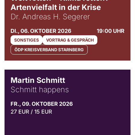
Artenvielfalt in der Krise
Dr. Andreas H. Segerer
DI., 06. OKTOBER 2026
19:00 UHR
SONSTIGES
VORTRAG & GESPRÄCH
ÖDP KREISVERBAND STARNBERG
© C. Pöllmann
Martin Schmitt
Schmitt happens
FR., 09. OKTOBER 2026
27 EUR / 15 EUR