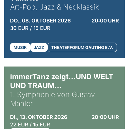
Art-Pop, Jazz & Neoklassik
DO., 08. OKTOBER 2026
20:00 UHR
30 EUR / 15 EUR
MUSIK
JAZZ
THEATERFORUM GAUTING E.V.
immerTanz zeigt…UND WELT
UND TRAUM…
1. Symphonie von Gustav
Mahler
DI., 13. OKTOBER 2026
20:00 UHR
22 EUR / 15 EUR