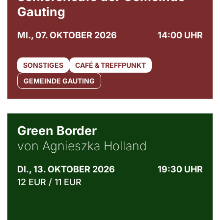
Gauting
MI., 07. OKTOBER 2026
14:00 UHR
SONSTIGES
CAFÉ & TREFFPUNKT
GEMEINDE GAUTING
© Agata Kubis, Piffl Medien
Green Border
von Agnieszka Holland
DI., 13. OKTOBER 2026
19:30 UHR
12 EUR / 11 EUR