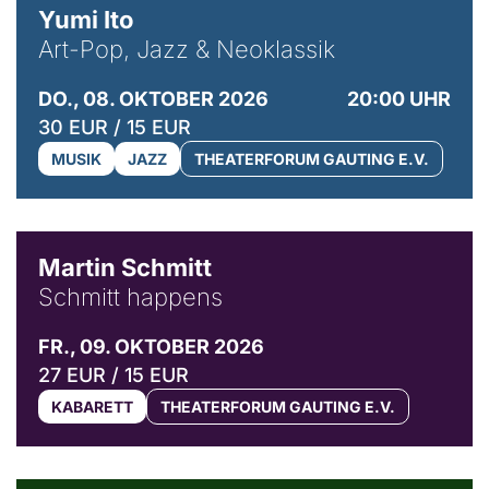
Yumi Ito
Art-Pop, Jazz & Neoklassik
DO., 08. OKTOBER 2026
20:00 UHR
30 EUR / 15 EUR
MUSIK
JAZZ
THEATERFORUM GAUTING E.V.
© C. Pöllmann
Martin Schmitt
Schmitt happens
FR., 09. OKTOBER 2026
27 EUR / 15 EUR
KABARETT
THEATERFORUM GAUTING E.V.
© Agata Kubis, Piffl Medien