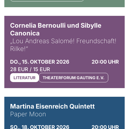
© Horst Stenzel
Cornelia Bernoulli und Sibylle
Canonica
„Lou Andreas Salomé! Freundschaft!
Rilke!“
DO., 15. OKTOBER 2026
20:00 UHR
28 EUR / 15 EUR
LITERATUR
THEATERFORUM GAUTING E.V.
© Mike Meyer
Martina Eisenreich Quintett
Paper Moon
SO., 18. OKTOBER 2026
20:00 UHR