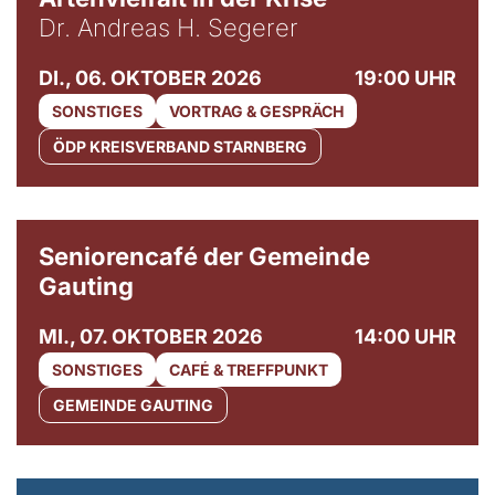
Dr. Andreas H. Segerer
DI., 06. OKTOBER 2026
19:00 UHR
SONSTIGES
VORTRAG & GESPRÄCH
ÖDP KREISVERBAND STARNBERG
© Gemeinde Gauting
Seniorencafé der Gemeinde
Gauting
MI., 07. OKTOBER 2026
14:00 UHR
SONSTIGES
CAFÉ & TREFFPUNKT
GEMEINDE GAUTING
© Maria Jarzyna