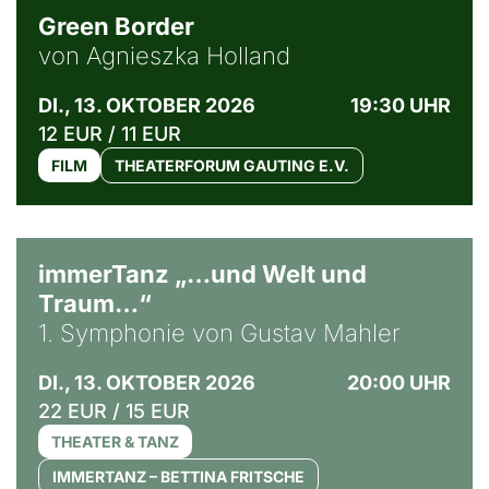
Green Border
von Agnieszka Holland
DI., 13. OKTOBER 2026
19:30 UHR
12 EUR / 11 EUR
FILM
THEATERFORUM GAUTING E.V.
immerTanz „…und Welt und
Traum…“
1. Symphonie von Gustav Mahler
DI., 13. OKTOBER 2026
20:00 UHR
22 EUR / 15 EUR
THEATER & TANZ
IMMERTANZ – BETTINA FRITSCHE