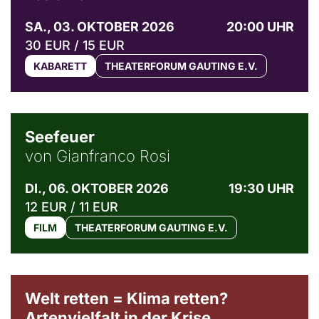
SA., 03. OKTOBER 2026
20:00 UHR
30 EUR / 15 EUR
KABARETT
THEATERFORUM GAUTING E.V.
© Weltkino Filmverleih GmbH
Seefeuer
von Gianfranco Rosi
DI., 06. OKTOBER 2026
19:30 UHR
12 EUR / 11 EUR
FILM
THEATERFORUM GAUTING E.V.
Welt retten = Klima retten?
Artenvielfalt in der Krise