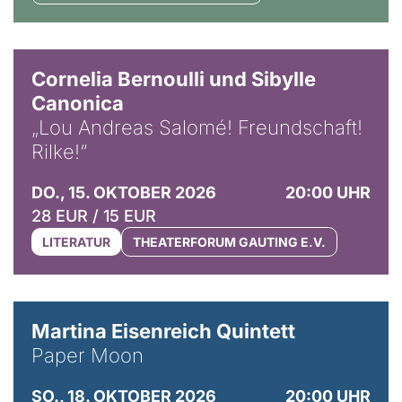
© Horst Stenzel
Cornelia Bernoulli und Sibylle
Canonica
„Lou Andreas Salomé! Freundschaft!
Rilke!“
DO., 15. OKTOBER 2026
20:00 UHR
28 EUR / 15 EUR
LITERATUR
THEATERFORUM GAUTING E.V.
© Mike Meyer
Martina Eisenreich Quintett
Paper Moon
SO., 18. OKTOBER 2026
20:00 UHR