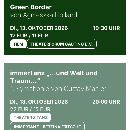
Green Border
von Agnieszka Holland
DI., 13. OKTOBER 2026
19:30 UHR
12 EUR / 11 EUR
FILM
THEATERFORUM GAUTING E.V.
immerTanz „…und Welt und
Traum…“
1. Symphonie von Gustav Mahler
DI., 13. OKTOBER 2026
20:00 UHR
22 EUR / 15 EUR
THEATER & TANZ
IMMERTANZ – BETTINA FRITSCHE