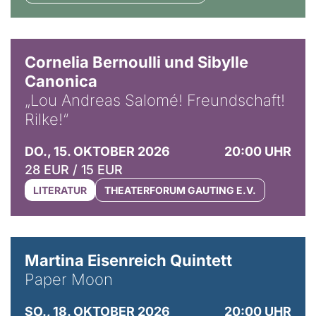
© Horst Stenzel
Cornelia Bernoulli und Sibylle
Canonica
„Lou Andreas Salomé! Freundschaft!
Rilke!“
DO., 15. OKTOBER 2026
20:00 UHR
28 EUR / 15 EUR
LITERATUR
THEATERFORUM GAUTING E.V.
© Mike Meyer
Martina Eisenreich Quintett
Paper Moon
SO., 18. OKTOBER 2026
20:00 UHR