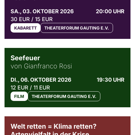
SA., 03. OKTOBER 2026
20:00 UHR
30 EUR / 15 EUR
KABARETT
THEATERFORUM GAUTING E.V.
© Weltkino Filmverleih GmbH
Seefeuer
von Gianfranco Rosi
DI., 06. OKTOBER 2026
19:30 UHR
12 EUR / 11 EUR
FILM
THEATERFORUM GAUTING E.V.
Welt retten = Klima retten?
Artenvielfalt in der Krise