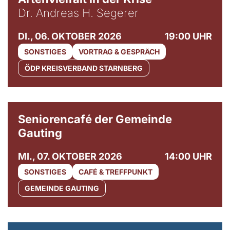
Dr. Andreas H. Segerer
DI., 06. OKTOBER 2026
19:00 UHR
SONSTIGES
VORTRAG & GESPRÄCH
ÖDP KREISVERBAND STARNBERG
© Gemeinde Gauting
Seniorencafé der Gemeinde
Gauting
MI., 07. OKTOBER 2026
14:00 UHR
SONSTIGES
CAFÉ & TREFFPUNKT
GEMEINDE GAUTING
© Maria Jarzyna