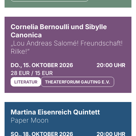
© Horst Stenzel
Cornelia Bernoulli und Sibylle
Canonica
„Lou Andreas Salomé! Freundschaft!
Rilke!“
DO., 15. OKTOBER 2026
20:00 UHR
28 EUR / 15 EUR
LITERATUR
THEATERFORUM GAUTING E.V.
© Mike Meyer
Martina Eisenreich Quintett
Paper Moon
SO., 18. OKTOBER 2026
20:00 UHR