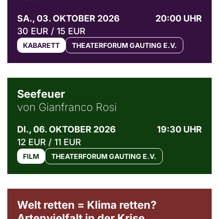
SA., 03. OKTOBER 2026
20:00 UHR
30 EUR / 15 EUR
KABARETT
THEATERFORUM GAUTING E.V.
© Weltkino Filmverleih GmbH
Seefeuer
von Gianfranco Rosi
DI., 06. OKTOBER 2026
19:30 UHR
12 EUR / 11 EUR
FILM
THEATERFORUM GAUTING E.V.
Welt retten = Klima retten?
Artenvielfalt in der Krise