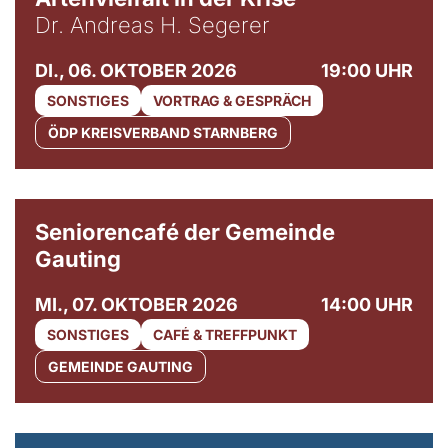
Dr. Andreas H. Segerer
DI., 06. OKTOBER 2026
19:00 UHR
SONSTIGES
VORTRAG & GESPRÄCH
ÖDP KREISVERBAND STARNBERG
© Gemeinde Gauting
Seniorencafé der Gemeinde
Gauting
MI., 07. OKTOBER 2026
14:00 UHR
SONSTIGES
CAFÉ & TREFFPUNKT
GEMEINDE GAUTING
© Maria Jarzyna