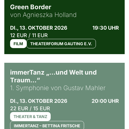
Green Border
von Agnieszka Holland
DI., 13. OKTOBER 2026
19:30 UHR
12 EUR / 11 EUR
FILM
THEATERFORUM GAUTING E.V.
immerTanz „…und Welt und
Traum…“
1. Symphonie von Gustav Mahler
DI., 13. OKTOBER 2026
20:00 UHR
22 EUR / 15 EUR
THEATER & TANZ
IMMERTANZ – BETTINA FRITSCHE