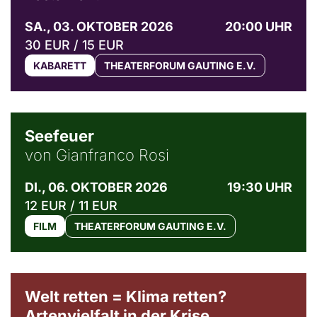
SA., 03. OKTOBER 2026
20:00 UHR
30 EUR / 15 EUR
KABARETT
THEATERFORUM GAUTING E.V.
© Weltkino Filmverleih GmbH
Seefeuer
von Gianfranco Rosi
DI., 06. OKTOBER 2026
19:30 UHR
12 EUR / 11 EUR
FILM
THEATERFORUM GAUTING E.V.
Welt retten = Klima retten?
Artenvielfalt in der Krise