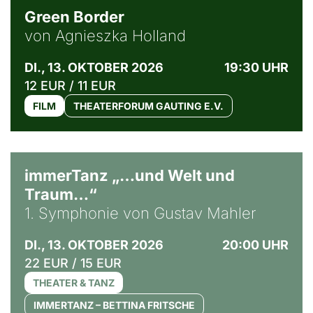
Green Border
von Agnieszka Holland
DI., 13. OKTOBER 2026
19:30 UHR
12 EUR / 11 EUR
FILM
THEATERFORUM GAUTING E.V.
immerTanz „…und Welt und
Traum…“
1. Symphonie von Gustav Mahler
DI., 13. OKTOBER 2026
20:00 UHR
22 EUR / 15 EUR
THEATER & TANZ
IMMERTANZ – BETTINA FRITSCHE