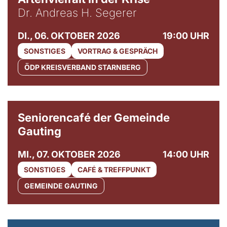
Dr. Andreas H. Segerer
DI., 06. OKTOBER 2026
19:00 UHR
SONSTIGES
VORTRAG & GESPRÄCH
ÖDP KREISVERBAND STARNBERG
© Gemeinde Gauting
Seniorencafé der Gemeinde
Gauting
MI., 07. OKTOBER 2026
14:00 UHR
SONSTIGES
CAFÉ & TREFFPUNKT
GEMEINDE GAUTING
© Maria Jarzyna