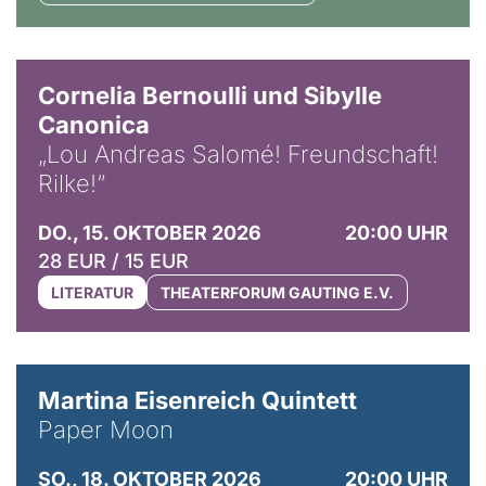
© Horst Stenzel
Cornelia Bernoulli und Sibylle
Canonica
„Lou Andreas Salomé! Freundschaft!
Rilke!“
DO., 15. OKTOBER 2026
20:00 UHR
28 EUR / 15 EUR
LITERATUR
THEATERFORUM GAUTING E.V.
© Mike Meyer
Martina Eisenreich Quintett
Paper Moon
SO., 18. OKTOBER 2026
20:00 UHR