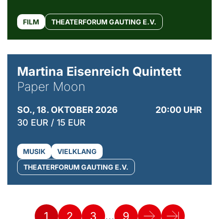
FILM
THEATERFORUM GAUTING E.V.
© Mike Meyer
Martina Eisenreich Quintett
Paper Moon
SO., 18. OKTOBER 2026
20:00 UHR
30 EUR / 15 EUR
MUSIK
VIELKLANG
THEATERFORUM GAUTING E.V.
…
1
2
3
9