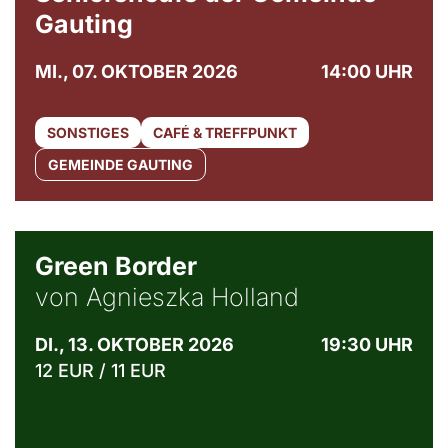
Gauting
MI., 07. OKTOBER 2026
14:00 UHR
SONSTIGES
CAFÉ & TREFFPUNKT
GEMEINDE GAUTING
© Agata Kubis, Piffl Medien
Green Border
von Agnieszka Holland
DI., 13. OKTOBER 2026
19:30 UHR
12 EUR / 11 EUR