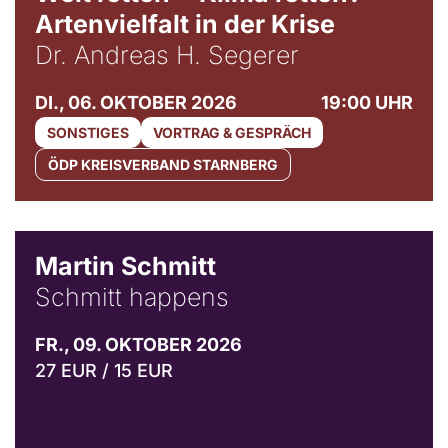
Artenvielfalt in der Krise
Dr. Andreas H. Segerer
DI., 06. OKTOBER 2026
19:00 UHR
SONSTIGES
VORTRAG & GESPRÄCH
ÖDP KREISVERBAND STARNBERG
© C. Pöllmann
Martin Schmitt
Schmitt happens
FR., 09. OKTOBER 2026
27 EUR / 15 EUR