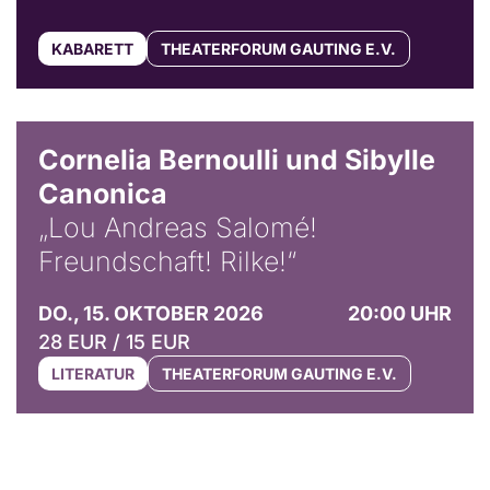
KABARETT
THEATERFORUM GAUTING E.V.
© Horst Stenzel
Cornelia Bernoulli und Sibylle
Canonica
„Lou Andreas Salomé!
Freundschaft! Rilke!“
DO., 15. OKTOBER 2026
20:00 UHR
28 EUR / 15 EUR
LITERATUR
THEATERFORUM GAUTING E.V.