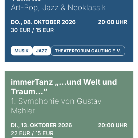
Art-Pop, Jazz & Neoklassik
DO., 08. OKTOBER 2026
20:00 UHR
30 EUR / 15 EUR
MUSIK
JAZZ
THEATERFORUM GAUTING E.V.
immerTanz „…und Welt und
Traum…“
1. Symphonie von Gustav
Mahler
DI., 13. OKTOBER 2026
20:00 UHR
22 EUR / 15 EUR