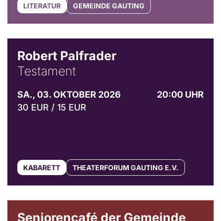
LITERATUR
GEMEINDE GAUTING
Robert Palfrader
Testament
SA., 03. OKTOBER 2026
20:00 UHR
30 EUR / 15 EUR
KABARETT
THEATERFORUM GAUTING E.V.
© Gemeinde Gauting
Seniorencafé der Gemeinde