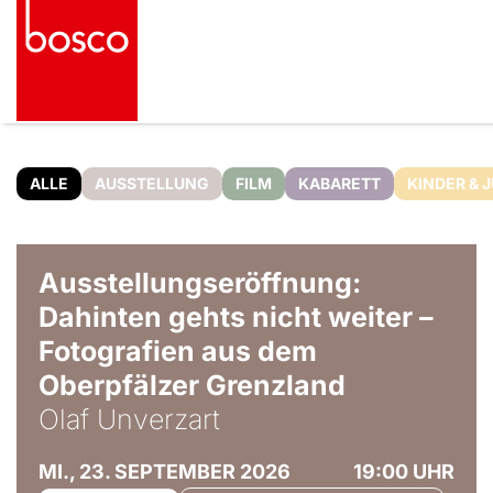
ALLE
AUSSTELLUNG
FILM
KABARETT
KINDER & 
© Olaf Unverzart
Ausstellungseröffnung:
Dahinten gehts nicht weiter –
Fotografien aus dem
Oberpfälzer Grenzland
Olaf Unverzart
MI., 23. SEPTEMBER 2026
19:00 UHR