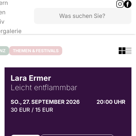
ern
en
iv
ergalerie
ANZ
THEMEN & FESTIVALS
© Marvin Ruppert
Lara Ermer
Leicht entflammbar
SO., 27. SEPTEMBER 2026
20:00 UHR
30 EUR / 15 EUR