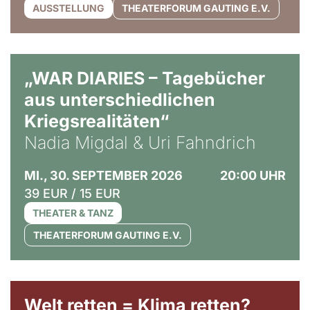
AUSSTELLUNG
THEATERFORUM GAUTING E.V.
© Ralf Puder
„WAR DIARIES – Tagebücher
aus unterschiedlichen
Kriegsrealitäten“
Nadia Migdal & Uri Fahndrich
MI., 30. SEPTEMBER 2026
20:00 UHR
39 EUR / 15 EUR
THEATER & TANZ
THEATERFORUM GAUTING E.V.
Welt retten = Klima retten?