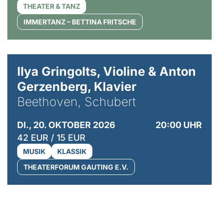
THEATER & TANZ
IMMERTANZ – BETTINA FRITSCHE
© Kaupo Kikkas
Ilya Gringolts, Violine & Anton
Gerzenberg, Klavier
Beethoven, Schubert
DI., 20. OKTOBER 2026
20:00 UHR
42 EUR / 15 EUR
MUSIK
KLASSIK
THEATERFORUM GAUTING E.V.