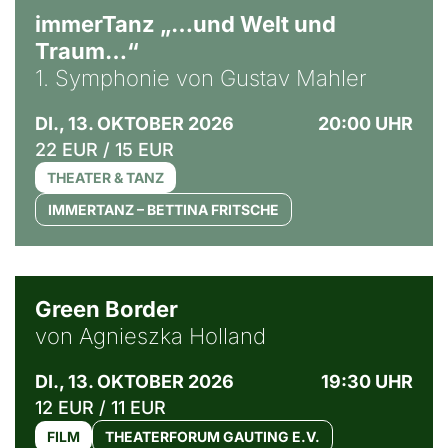
immerTanz „…und Welt und
Traum…“
1. Symphonie von Gustav Mahler
DI., 13. OKTOBER 2026
20:00 UHR
22 EUR / 15 EUR
THEATER & TANZ
IMMERTANZ – BETTINA FRITSCHE
© Agata Kubis, Piffl Medien
Green Border
von Agnieszka Holland
DI., 13. OKTOBER 2026
19:30 UHR
12 EUR / 11 EUR
FILM
THEATERFORUM GAUTING E.V.