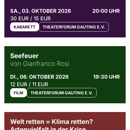
SA., 03. OKTOBER 2026
20:00 UHR
30 EUR / 15 EUR
KABARETT
THEATERFORUM GAUTING E.V.
© Weltkino Filmverleih GmbH
Seefeuer
von Gianfranco Rosi
DI., 06. OKTOBER 2026
19:30 UHR
12 EUR / 11 EUR
FILM
THEATERFORUM GAUTING E.V.
Welt retten = Klima retten?
Artenvielfalt in der Krise