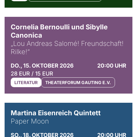
© Horst Stenzel
Cornelia Bernoulli und Sibylle
Canonica
„Lou Andreas Salomé! Freundschaft!
Rilke!“
DO., 15. OKTOBER 2026
20:00 UHR
28 EUR / 15 EUR
LITERATUR
THEATERFORUM GAUTING E.V.
© Mike Meyer
Martina Eisenreich Quintett
Paper Moon
SO., 18. OKTOBER 2026
20:00 UHR