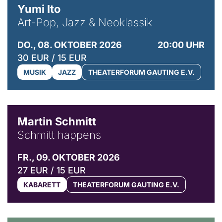
Yumi Ito
Art-Pop, Jazz & Neoklassik
DO., 08. OKTOBER 2026
20:00 UHR
30 EUR / 15 EUR
MUSIK
JAZZ
THEATERFORUM GAUTING E.V.
© C. Pöllmann
Martin Schmitt
Schmitt happens
FR., 09. OKTOBER 2026
27 EUR / 15 EUR
KABARETT
THEATERFORUM GAUTING E.V.