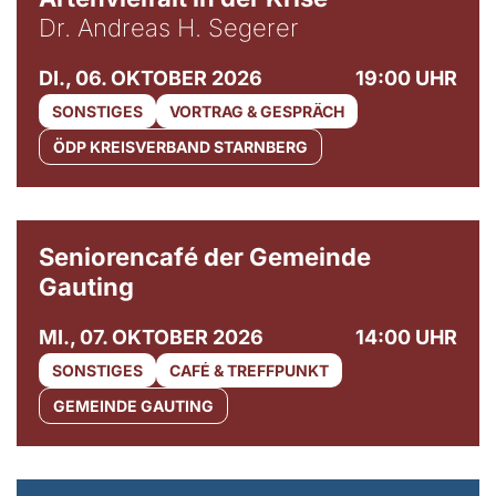
Dr. Andreas H. Segerer
DI., 06. OKTOBER 2026
19:00 UHR
SONSTIGES
VORTRAG & GESPRÄCH
ÖDP KREISVERBAND STARNBERG
© Gemeinde Gauting
Seniorencafé der Gemeinde
Gauting
MI., 07. OKTOBER 2026
14:00 UHR
SONSTIGES
CAFÉ & TREFFPUNKT
GEMEINDE GAUTING
© Maria Jarzyna