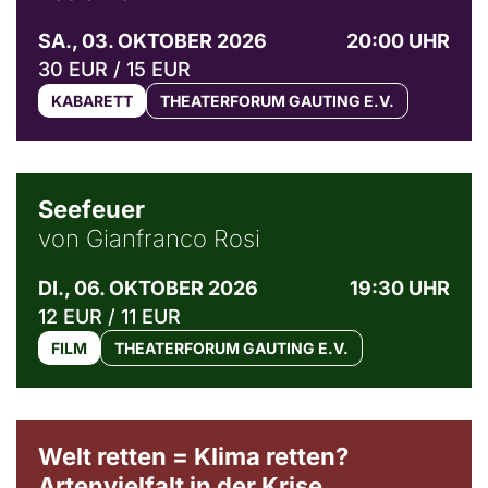
SA., 03. OKTOBER 2026
20:00 UHR
30 EUR / 15 EUR
KABARETT
THEATERFORUM GAUTING E.V.
© Weltkino Filmverleih GmbH
Seefeuer
von Gianfranco Rosi
DI., 06. OKTOBER 2026
19:30 UHR
12 EUR / 11 EUR
FILM
THEATERFORUM GAUTING E.V.
Welt retten = Klima retten?
Artenvielfalt in der Krise