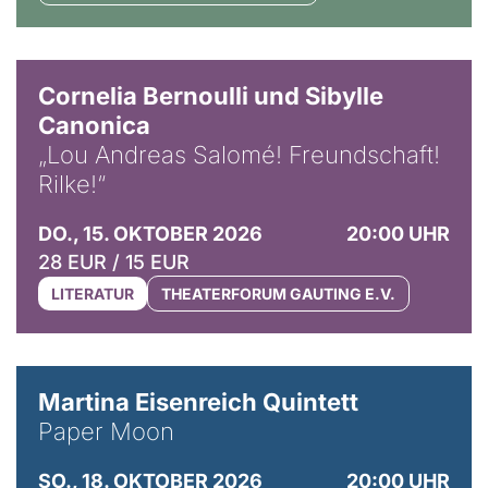
© Horst Stenzel
Cornelia Bernoulli und Sibylle
Canonica
„Lou Andreas Salomé! Freundschaft!
Rilke!“
DO., 15. OKTOBER 2026
20:00 UHR
28 EUR / 15 EUR
LITERATUR
THEATERFORUM GAUTING E.V.
© Mike Meyer
Martina Eisenreich Quintett
Paper Moon
SO., 18. OKTOBER 2026
20:00 UHR