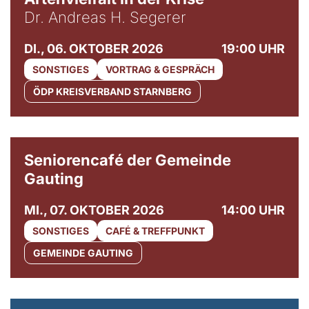
Dr. Andreas H. Segerer
DI., 06. OKTOBER 2026
19:00 UHR
SONSTIGES
VORTRAG & GESPRÄCH
ÖDP KREISVERBAND STARNBERG
© Gemeinde Gauting
Seniorencafé der Gemeinde
Gauting
MI., 07. OKTOBER 2026
14:00 UHR
SONSTIGES
CAFÉ & TREFFPUNKT
GEMEINDE GAUTING
© Maria Jarzyna