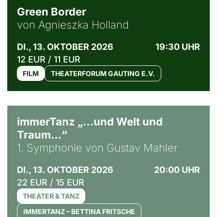
Green Border
von Agnieszka Holland
DI., 13. OKTOBER 2026
19:30 UHR
12 EUR / 11 EUR
FILM
THEATERFORUM GAUTING E.V.
immerTanz „…und Welt und
Traum…“
1. Symphonie von Gustav Mahler
DI., 13. OKTOBER 2026
20:00 UHR
22 EUR / 15 EUR
THEATER & TANZ
IMMERTANZ – BETTINA FRITSCHE