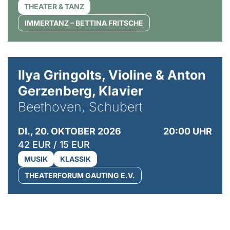
THEATER & TANZ
IMMERTANZ – BETTINA FRITSCHE
© Kaupo Kikkas
Ilya Gringolts, Violine & Anton
Gerzenberg, Klavier
Beethoven, Schubert
DI., 20. OKTOBER 2026
20:00 UHR
42 EUR / 15 EUR
MUSIK
KLASSIK
THEATERFORUM GAUTING E.V.