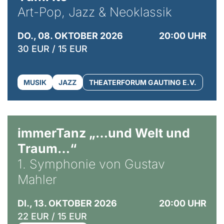
Art-Pop, Jazz & Neoklassik
DO., 08. OKTOBER 2026
20:00 UHR
30 EUR / 15 EUR
MUSIK
JAZZ
THEATERFORUM GAUTING E.V.
immerTanz „…und Welt und
Traum…“
1. Symphonie von Gustav
Mahler
DI., 13. OKTOBER 2026
20:00 UHR
22 EUR / 15 EUR