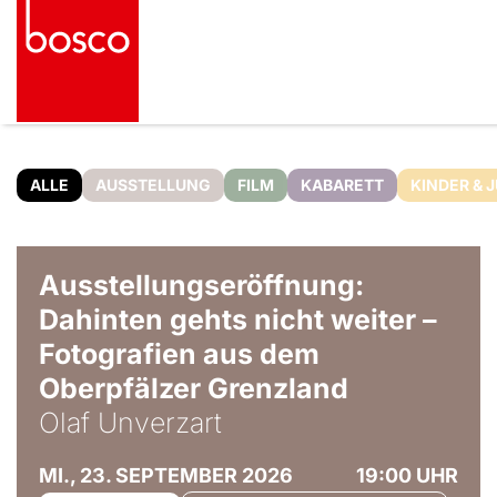
ALLE
AUSSTELLUNG
FILM
KABARETT
KINDER & 
© Olaf Unverzart
Ausstellungseröffnung:
Dahinten gehts nicht weiter –
Fotografien aus dem
Oberpfälzer Grenzland
Olaf Unverzart
MI., 23. SEPTEMBER 2026
19:00 UHR