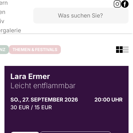
ern
en
iv
ergalerie
ANZ
THEMEN & FESTIVALS
© Marvin Ruppert
Lara Ermer
Leicht entflammbar
SO., 27. SEPTEMBER 2026
20:00 UHR
30 EUR / 15 EUR