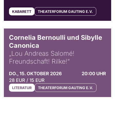
KABARETT
THEATERFORUM GAUTING E.V.
© Horst Stenzel
Cornelia Bernoulli und Sibylle
Canonica
„Lou Andreas Salomé!
Freundschaft! Rilke!“
DO., 15. OKTOBER 2026
20:00 UHR
28 EUR / 15 EUR
LITERATUR
THEATERFORUM GAUTING E.V.