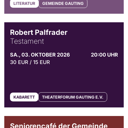
LITERATUR
GEMEINDE GAUTING
Robert Palfrader
Testament
SA., 03. OKTOBER 2026
20:00 UHR
30 EUR / 15 EUR
KABARETT
THEATERFORUM GAUTING E.V.
© Gemeinde Gauting
Seniorencafé der Gemeinde