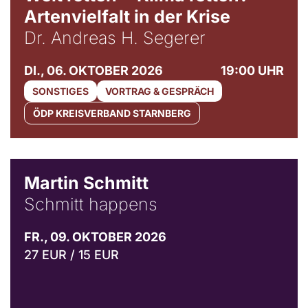
Artenvielfalt in der Krise
Dr. Andreas H. Segerer
DI., 06. OKTOBER 2026
19:00 UHR
SONSTIGES
VORTRAG & GESPRÄCH
ÖDP KREISVERBAND STARNBERG
© C. Pöllmann
Martin Schmitt
Schmitt happens
FR., 09. OKTOBER 2026
27 EUR / 15 EUR