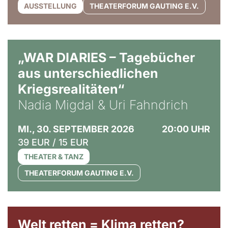
AUSSTELLUNG
THEATERFORUM GAUTING E.V.
© Ralf Puder
„WAR DIARIES – Tagebücher
aus unterschiedlichen
Kriegsrealitäten“
Nadia Migdal & Uri Fahndrich
MI., 30. SEPTEMBER 2026
20:00 UHR
39 EUR / 15 EUR
THEATER & TANZ
THEATERFORUM GAUTING E.V.
Welt retten = Klima retten?