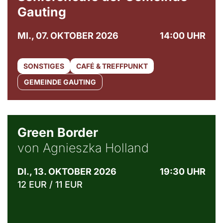
Gauting
MI., 07. OKTOBER 2026
14:00 UHR
SONSTIGES
CAFÉ & TREFFPUNKT
GEMEINDE GAUTING
© Agata Kubis, Piffl Medien
Green Border
von Agnieszka Holland
DI., 13. OKTOBER 2026
19:30 UHR
12 EUR / 11 EUR