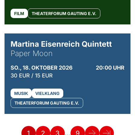
FILM
THEATERFORUM GAUTING E.V.
© Mike Meyer
Martina Eisenreich Quintett
Paper Moon
SO., 18. OKTOBER 2026
20:00 UHR
30 EUR / 15 EUR
MUSIK
VIELKLANG
THEATERFORUM GAUTING E.V.
…
1
2
3
9