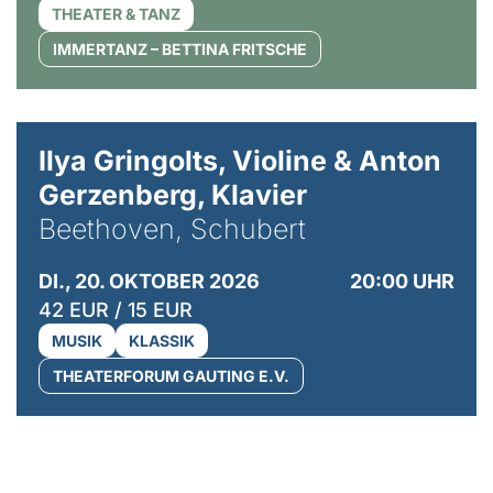
THEATER & TANZ
IMMERTANZ – BETTINA FRITSCHE
© Kaupo Kikkas
Ilya Gringolts, Violine & Anton
Gerzenberg, Klavier
Beethoven, Schubert
DI., 20. OKTOBER 2026
20:00 UHR
42 EUR / 15 EUR
MUSIK
KLASSIK
THEATERFORUM GAUTING E.V.