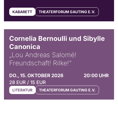
KABARETT
THEATERFORUM GAUTING E.V.
© Horst Stenzel
Cornelia Bernoulli und Sibylle
Canonica
„Lou Andreas Salomé!
Freundschaft! Rilke!“
DO., 15. OKTOBER 2026
20:00 UHR
28 EUR / 15 EUR
LITERATUR
THEATERFORUM GAUTING E.V.