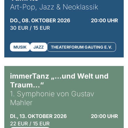
Art-Pop, Jazz & Neoklassik
DO., 08. OKTOBER 2026
20:00 UHR
30 EUR / 15 EUR
MUSIK
JAZZ
THEATERFORUM GAUTING E.V.
immerTanz „…und Welt und
Traum…“
1. Symphonie von Gustav
Mahler
DI., 13. OKTOBER 2026
20:00 UHR
22 EUR / 15 EUR