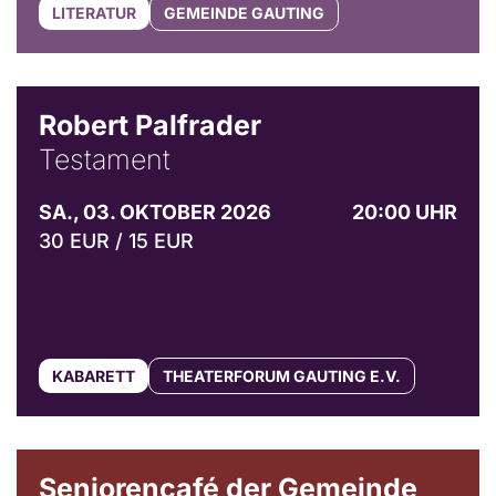
LITERATUR
GEMEINDE GAUTING
Robert Palfrader
Testament
SA., 03. OKTOBER 2026
20:00 UHR
30 EUR / 15 EUR
KABARETT
THEATERFORUM GAUTING E.V.
© Gemeinde Gauting
Seniorencafé der Gemeinde