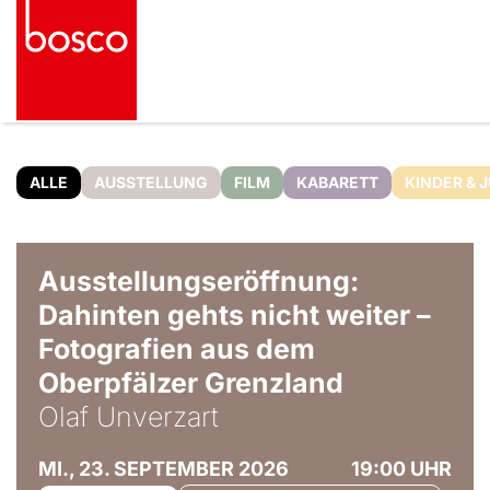
ALLE
AUSSTELLUNG
FILM
KABARETT
KINDER & 
© Olaf Unverzart
Ausstellungseröffnung:
Dahinten gehts nicht weiter –
Fotografien aus dem
Oberpfälzer Grenzland
Olaf Unverzart
MI., 23. SEPTEMBER 2026
19:00 UHR