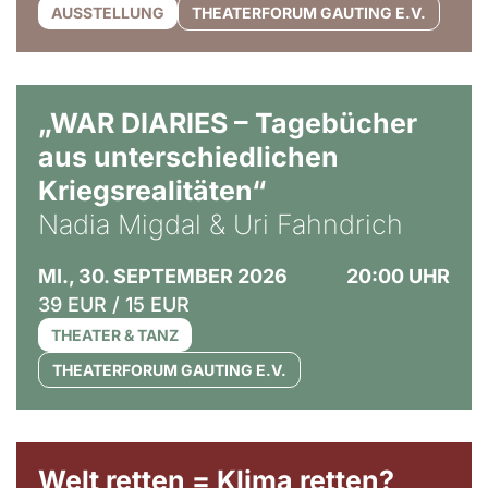
AUSSTELLUNG
THEATERFORUM GAUTING E.V.
© Ralf Puder
„WAR DIARIES – Tagebücher
aus unterschiedlichen
Kriegsrealitäten“
Nadia Migdal & Uri Fahndrich
MI., 30. SEPTEMBER 2026
20:00 UHR
39 EUR / 15 EUR
THEATER & TANZ
THEATERFORUM GAUTING E.V.
Welt retten = Klima retten?