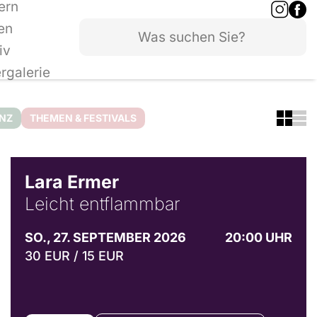
ern
en
iv
ergalerie
ANZ
THEMEN & FESTIVALS
© Marvin Ruppert
Lara Ermer
Leicht entflammbar
SO., 27. SEPTEMBER 2026
20:00 UHR
30 EUR / 15 EUR