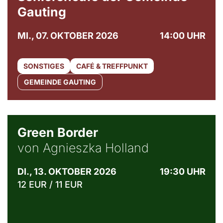
Gauting
MI., 07. OKTOBER 2026
14:00 UHR
SONSTIGES
CAFÉ & TREFFPUNKT
GEMEINDE GAUTING
© Agata Kubis, Piffl Medien
Green Border
von Agnieszka Holland
DI., 13. OKTOBER 2026
19:30 UHR
12 EUR / 11 EUR