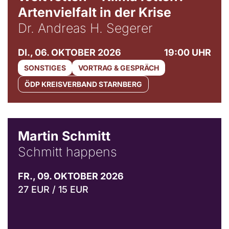
Artenvielfalt in der Krise
Dr. Andreas H. Segerer
DI., 06. OKTOBER 2026
19:00 UHR
SONSTIGES
VORTRAG & GESPRÄCH
ÖDP KREISVERBAND STARNBERG
© C. Pöllmann
Martin Schmitt
Schmitt happens
FR., 09. OKTOBER 2026
27 EUR / 15 EUR