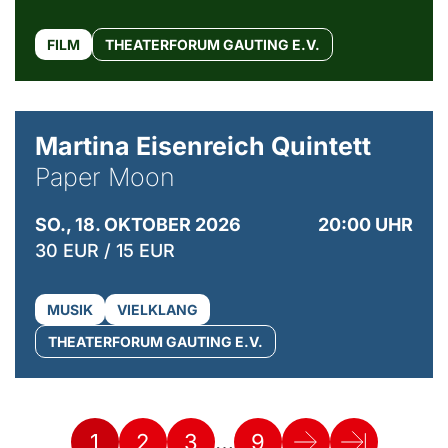
FILM
THEATERFORUM GAUTING E.V.
© Mike Meyer
Martina Eisenreich Quintett
Paper Moon
SO., 18. OKTOBER 2026
20:00 UHR
30 EUR / 15 EUR
MUSIK
VIELKLANG
THEATERFORUM GAUTING E.V.
…
1
2
3
9