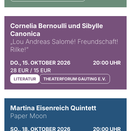
© Horst Stenzel
Cornelia Bernoulli und Sibylle
Canonica
„Lou Andreas Salomé! Freundschaft!
Rilke!“
DO., 15. OKTOBER 2026
20:00 UHR
28 EUR / 15 EUR
LITERATUR
THEATERFORUM GAUTING E.V.
© Mike Meyer
Martina Eisenreich Quintett
Paper Moon
SO., 18. OKTOBER 2026
20:00 UHR