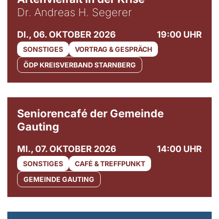
Dr. Andreas H. Segerer
DI., 06. OKTOBER 2026
19:00 UHR
SONSTIGES
VORTRAG & GESPRÄCH
ÖDP KREISVERBAND STARNBERG
© Gemeinde Gauting
Seniorencafé der Gemeinde
Gauting
MI., 07. OKTOBER 2026
14:00 UHR
SONSTIGES
CAFÉ & TREFFPUNKT
GEMEINDE GAUTING
© Maria Jarzyna