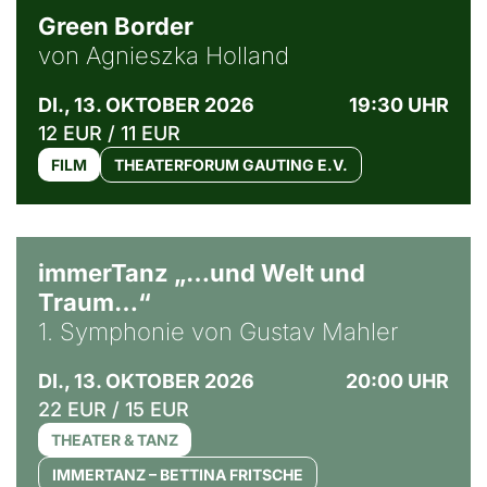
Green Border
von Agnieszka Holland
DI., 13. OKTOBER 2026
19:30 UHR
12 EUR / 11 EUR
FILM
THEATERFORUM GAUTING E.V.
immerTanz „…und Welt und
Traum…“
1. Symphonie von Gustav Mahler
DI., 13. OKTOBER 2026
20:00 UHR
22 EUR / 15 EUR
THEATER & TANZ
IMMERTANZ – BETTINA FRITSCHE