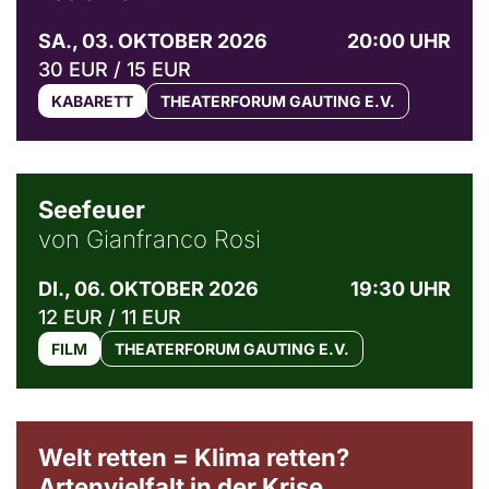
SA., 03. OKTOBER 2026
20:00 UHR
30 EUR / 15 EUR
KABARETT
THEATERFORUM GAUTING E.V.
© Weltkino Filmverleih GmbH
Seefeuer
von Gianfranco Rosi
DI., 06. OKTOBER 2026
19:30 UHR
12 EUR / 11 EUR
FILM
THEATERFORUM GAUTING E.V.
Welt retten = Klima retten?
Artenvielfalt in der Krise