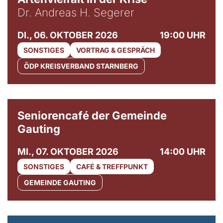
Dr. Andreas H. Segerer
DI., 06. OKTOBER 2026
19:00 UHR
SONSTIGES
VORTRAG & GESPRÄCH
ÖDP KREISVERBAND STARNBERG
© Gemeinde Gauting
Seniorencafé der Gemeinde
Gauting
MI., 07. OKTOBER 2026
14:00 UHR
SONSTIGES
CAFÉ & TREFFPUNKT
GEMEINDE GAUTING
© Maria Jarzyna