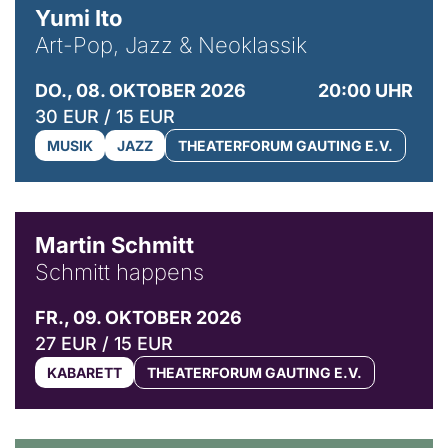
Yumi Ito
Art-Pop, Jazz & Neoklassik
DO., 08. OKTOBER 2026
20:00 UHR
30 EUR / 15 EUR
MUSIK
JAZZ
THEATERFORUM GAUTING E.V.
© C. Pöllmann
Martin Schmitt
Schmitt happens
FR., 09. OKTOBER 2026
27 EUR / 15 EUR
KABARETT
THEATERFORUM GAUTING E.V.