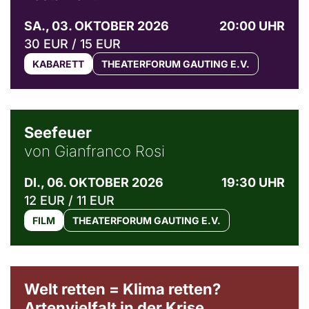
SA., 03. OKTOBER 2026
20:00 UHR
30 EUR / 15 EUR
KABARETT
THEATERFORUM GAUTING E.V.
© Weltkino Filmverleih GmbH
Seefeuer
von Gianfranco Rosi
DI., 06. OKTOBER 2026
19:30 UHR
12 EUR / 11 EUR
FILM
THEATERFORUM GAUTING E.V.
Welt retten = Klima retten?
Artenvielfalt in der Krise