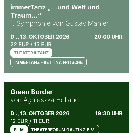
immerTanz „…und Welt und
Traum…“
1. Symphonie von Gustav Mahler
DI., 13. OKTOBER 2026
20:00 UHR
22 EUR / 15 EUR
THEATER & TANZ
IMMERTANZ – BETTINA FRITSCHE
© Agata Kubis, Piffl Medien
Green Border
von Agnieszka Holland
DI., 13. OKTOBER 2026
19:30 UHR
12 EUR / 11 EUR
FILM
THEATERFORUM GAUTING E.V.