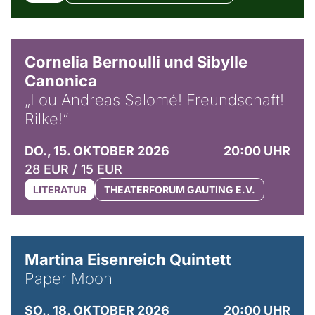
© Horst Stenzel
Cornelia Bernoulli und Sibylle
Canonica
„Lou Andreas Salomé! Freundschaft!
Rilke!“
DO., 15. OKTOBER 2026
20:00 UHR
28 EUR / 15 EUR
LITERATUR
THEATERFORUM GAUTING E.V.
© Mike Meyer
Martina Eisenreich Quintett
Paper Moon
SO., 18. OKTOBER 2026
20:00 UHR