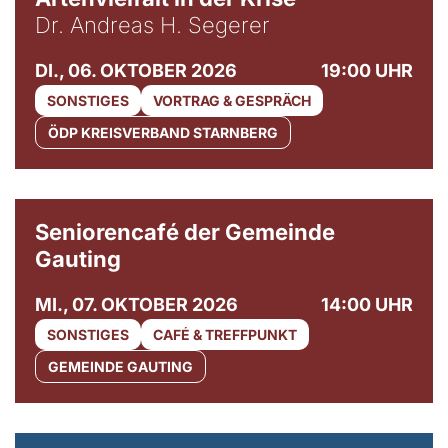
Dr. Andreas H. Segerer
DI., 06. OKTOBER 2026
19:00 UHR
SONSTIGES
VORTRAG & GESPRÄCH
ÖDP KREISVERBAND STARNBERG
© Gemeinde Gauting
Seniorencafé der Gemeinde
Gauting
MI., 07. OKTOBER 2026
14:00 UHR
SONSTIGES
CAFÉ & TREFFPUNKT
GEMEINDE GAUTING
© Maria Jarzyna