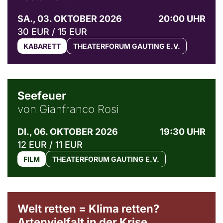
SA., 03. OKTOBER 2026
20:00 UHR
30 EUR / 15 EUR
KABARETT
THEATERFORUM GAUTING E.V.
© Weltkino Filmverleih GmbH
Seefeuer
von Gianfranco Rosi
DI., 06. OKTOBER 2026
19:30 UHR
12 EUR / 11 EUR
FILM
THEATERFORUM GAUTING E.V.
Welt retten = Klima retten?
Artenvielfalt in der Krise