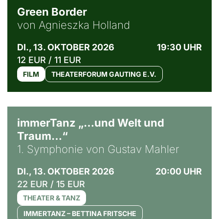
Green Border
von Agnieszka Holland
DI., 13. OKTOBER 2026
19:30 UHR
12 EUR / 11 EUR
FILM
THEATERFORUM GAUTING E.V.
immerTanz „…und Welt und
Traum…“
1. Symphonie von Gustav Mahler
DI., 13. OKTOBER 2026
20:00 UHR
22 EUR / 15 EUR
THEATER & TANZ
IMMERTANZ – BETTINA FRITSCHE