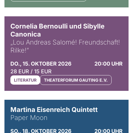
© Horst Stenzel
Cornelia Bernoulli und Sibylle
Canonica
„Lou Andreas Salomé! Freundschaft!
Rilke!“
DO., 15. OKTOBER 2026
20:00 UHR
28 EUR / 15 EUR
LITERATUR
THEATERFORUM GAUTING E.V.
© Mike Meyer
Martina Eisenreich Quintett
Paper Moon
SO., 18. OKTOBER 2026
20:00 UHR