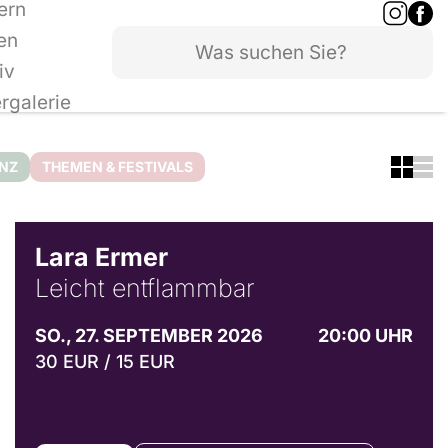
ern
en
iv
ergalerie
ANZ
THEMEN & FESTIVALS
© Marvin Ruppert
Lara Ermer
Leicht entflammbar
SO., 27. SEPTEMBER 2026
20:00 UHR
30 EUR / 15 EUR