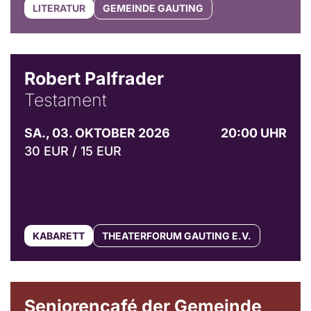
LITERATUR
GEMEINDE GAUTING
Robert Palfrader
Testament
SA., 03. OKTOBER 2026
20:00 UHR
30 EUR / 15 EUR
KABARETT
THEATERFORUM GAUTING E.V.
© Gemeinde Gauting
Seniorencafé der Gemeinde