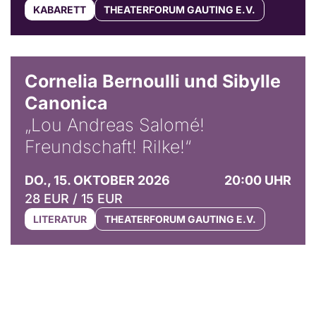
KABARETT
THEATERFORUM GAUTING E.V.
© Horst Stenzel
Cornelia Bernoulli und Sibylle
Canonica
„Lou Andreas Salomé!
Freundschaft! Rilke!“
DO., 15. OKTOBER 2026
20:00 UHR
28 EUR / 15 EUR
LITERATUR
THEATERFORUM GAUTING E.V.