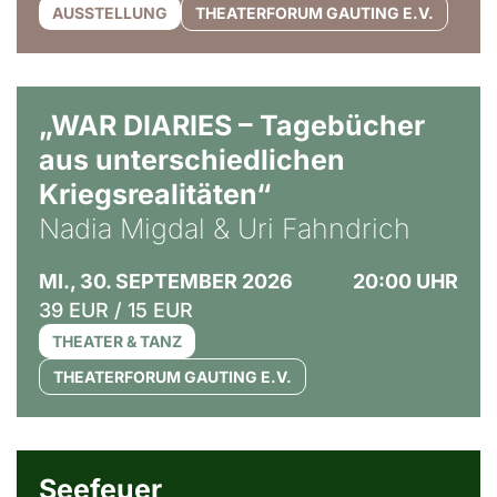
AUSSTELLUNG
THEATERFORUM GAUTING E.V.
© Ralf Puder
„WAR DIARIES – Tagebücher
aus unterschiedlichen
Kriegsrealitäten“
Nadia Migdal & Uri Fahndrich
MI., 30. SEPTEMBER 2026
20:00 UHR
39 EUR / 15 EUR
THEATER & TANZ
THEATERFORUM GAUTING E.V.
© Weltkino Filmverleih GmbH
Seefeuer