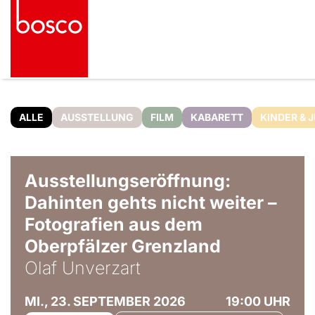
ALLE
AUSSTELLUNG
FILM
KABARETT
KINDER & 
© Olaf Unverzart
Ausstellungseröffnung:
Dahinten gehts nicht weiter –
Fotografien aus dem
Oberpfälzer Grenzland
Olaf Unverzart
MI., 23. SEPTEMBER 2026
19:00 UHR