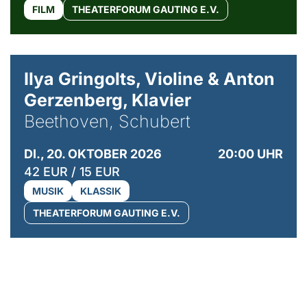
FILM
THEATERFORUM GAUTING E.V.
© Kaupo Kikkas
Ilya Gringolts, Violine & Anton
Gerzenberg, Klavier
Beethoven, Schubert
DI., 20. OKTOBER 2026
20:00 UHR
42 EUR / 15 EUR
MUSIK
KLASSIK
THEATERFORUM GAUTING E.V.