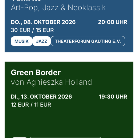
Art-Pop, Jazz & Neoklassik
DO., 08. OKTOBER 2026
20:00 UHR
30 EUR / 15 EUR
MUSIK
JAZZ
THEATERFORUM GAUTING E.V.
© Agata Kubis, Piffl Medien
Green Border
von Agnieszka Holland
DI., 13. OKTOBER 2026
19:30 UHR
12 EUR / 11 EUR