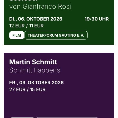
von Gianfranco Rosi
DI., 06. OKTOBER 2026
19:30 UHR
12 EUR / 11 EUR
FILM
THEATERFORUM GAUTING E.V.
© C. Pöllmann
Martin Schmitt
Schmitt happens
FR., 09. OKTOBER 2026
27 EUR / 15 EUR