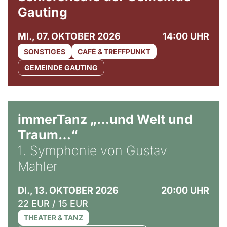
Gauting
MI., 07. OKTOBER 2026
14:00 UHR
SONSTIGES
CAFÉ & TREFFPUNKT
GEMEINDE GAUTING
immerTanz „…und Welt und
Traum…“
1. Symphonie von Gustav
Mahler
DI., 13. OKTOBER 2026
20:00 UHR
22 EUR / 15 EUR
THEATER & TANZ