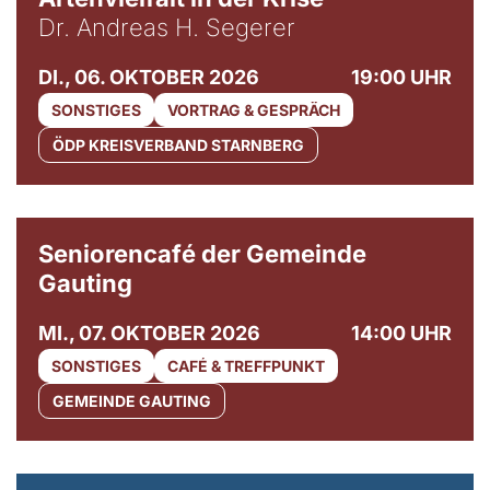
Dr. Andreas H. Segerer
DI., 06. OKTOBER 2026
19:00 UHR
SONSTIGES
VORTRAG & GESPRÄCH
ÖDP KREISVERBAND STARNBERG
© Gemeinde Gauting
Seniorencafé der Gemeinde
Gauting
MI., 07. OKTOBER 2026
14:00 UHR
SONSTIGES
CAFÉ & TREFFPUNKT
GEMEINDE GAUTING
© Maria Jarzyna