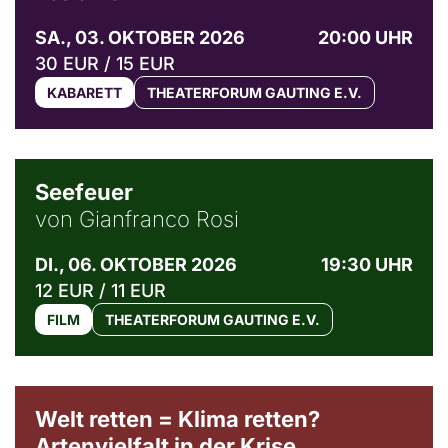
SA., 03. OKTOBER 2026
20:00 UHR
30 EUR / 15 EUR
KABARETT
THEATERFORUM GAUTING E.V.
© Weltkino Filmverleih GmbH
Seefeuer
von Gianfranco Rosi
DI., 06. OKTOBER 2026
19:30 UHR
12 EUR / 11 EUR
FILM
THEATERFORUM GAUTING E.V.
Welt retten = Klima retten?
Artenvielfalt in der Krise