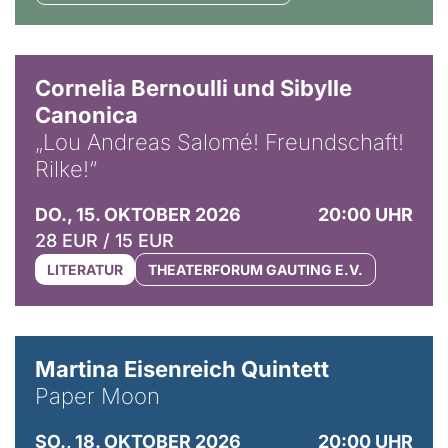
© Horst Stenzel
Cornelia Bernoulli und Sibylle
Canonica
„Lou Andreas Salomé! Freundschaft!
Rilke!“
DO., 15. OKTOBER 2026
20:00 UHR
28 EUR / 15 EUR
LITERATUR
THEATERFORUM GAUTING E.V.
© Mike Meyer
Martina Eisenreich Quintett
Paper Moon
SO., 18. OKTOBER 2026
20:00 UHR