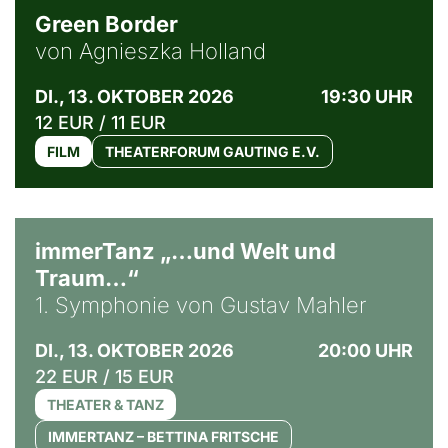
Green Border
von Agnieszka Holland
DI., 13. OKTOBER 2026
19:30 UHR
12 EUR / 11 EUR
FILM
THEATERFORUM GAUTING E.V.
immerTanz „…und Welt und
Traum…“
1. Symphonie von Gustav Mahler
DI., 13. OKTOBER 2026
20:00 UHR
22 EUR / 15 EUR
THEATER & TANZ
IMMERTANZ – BETTINA FRITSCHE