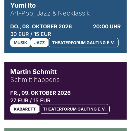
Yumi Ito
Art-Pop, Jazz & Neoklassik
DO., 08. OKTOBER 2026
20:00 UHR
30 EUR / 15 EUR
MUSIK
JAZZ
THEATERFORUM GAUTING E.V.
© C. Pöllmann
Martin Schmitt
Schmitt happens
FR., 09. OKTOBER 2026
27 EUR / 15 EUR
KABARETT
THEATERFORUM GAUTING E.V.