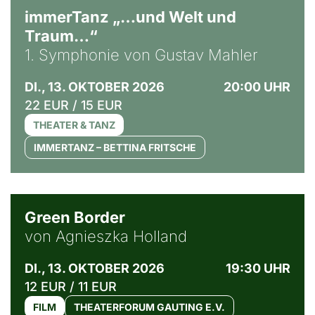
immerTanz „…und Welt und
Traum…“
1. Symphonie von Gustav Mahler
DI., 13. OKTOBER 2026
20:00 UHR
22 EUR / 15 EUR
THEATER & TANZ
IMMERTANZ – BETTINA FRITSCHE
© Agata Kubis, Piffl Medien
Green Border
von Agnieszka Holland
DI., 13. OKTOBER 2026
19:30 UHR
12 EUR / 11 EUR
FILM
THEATERFORUM GAUTING E.V.