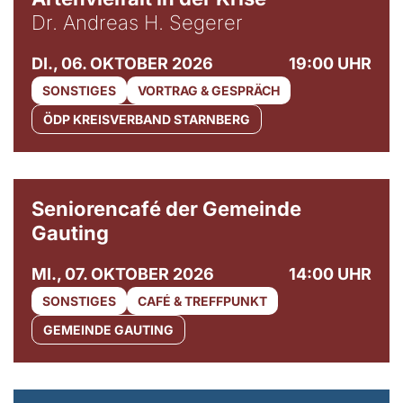
Dr. Andreas H. Segerer
DI., 06. OKTOBER 2026
19:00 UHR
SONSTIGES
VORTRAG & GESPRÄCH
ÖDP KREISVERBAND STARNBERG
© Gemeinde Gauting
Seniorencafé der Gemeinde
Gauting
MI., 07. OKTOBER 2026
14:00 UHR
SONSTIGES
CAFÉ & TREFFPUNKT
GEMEINDE GAUTING
© Maria Jarzyna