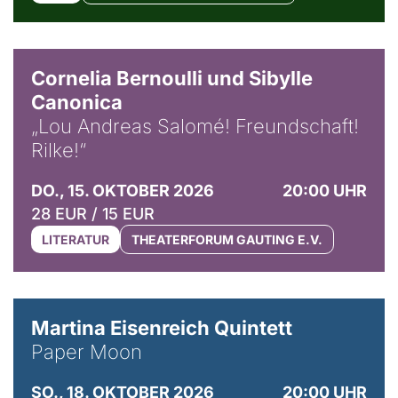
© Horst Stenzel
Cornelia Bernoulli und Sibylle
Canonica
„Lou Andreas Salomé! Freundschaft!
Rilke!“
DO., 15. OKTOBER 2026
20:00 UHR
28 EUR / 15 EUR
LITERATUR
THEATERFORUM GAUTING E.V.
© Mike Meyer
Martina Eisenreich Quintett
Paper Moon
SO., 18. OKTOBER 2026
20:00 UHR