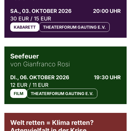
SA., 03. OKTOBER 2026
20:00 UHR
30 EUR / 15 EUR
KABARETT
THEATERFORUM GAUTING E.V.
© Weltkino Filmverleih GmbH
Seefeuer
von Gianfranco Rosi
DI., 06. OKTOBER 2026
19:30 UHR
12 EUR / 11 EUR
FILM
THEATERFORUM GAUTING E.V.
Welt retten = Klima retten?
Artenvielfalt in der Krise