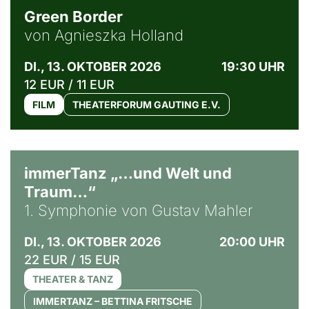
Green Border
von Agnieszka Holland
DI., 13. OKTOBER 2026
19:30 UHR
12 EUR / 11 EUR
FILM
THEATERFORUM GAUTING E.V.
immerTanz „…und Welt und
Traum…“
1. Symphonie von Gustav Mahler
DI., 13. OKTOBER 2026
20:00 UHR
22 EUR / 15 EUR
THEATER & TANZ
IMMERTANZ – BETTINA FRITSCHE