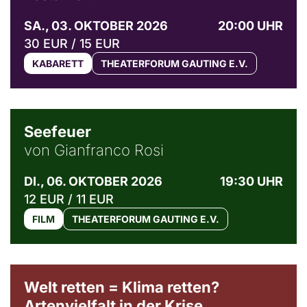
SA., 03. OKTOBER 2026
20:00 UHR
30 EUR / 15 EUR
KABARETT
THEATERFORUM GAUTING E.V.
© Weltkino Filmverleih GmbH
Seefeuer
von Gianfranco Rosi
DI., 06. OKTOBER 2026
19:30 UHR
12 EUR / 11 EUR
FILM
THEATERFORUM GAUTING E.V.
Welt retten = Klima retten?
Artenvielfalt in der Krise