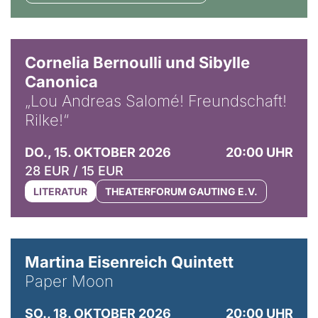
© Horst Stenzel
Cornelia Bernoulli und Sibylle
Canonica
„Lou Andreas Salomé! Freundschaft!
Rilke!“
DO., 15. OKTOBER 2026
20:00 UHR
28 EUR / 15 EUR
LITERATUR
THEATERFORUM GAUTING E.V.
© Mike Meyer
Martina Eisenreich Quintett
Paper Moon
SO., 18. OKTOBER 2026
20:00 UHR