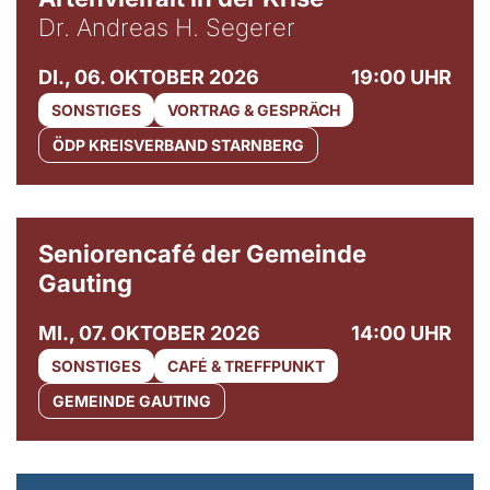
Dr. Andreas H. Segerer
DI., 06. OKTOBER 2026
19:00 UHR
SONSTIGES
VORTRAG & GESPRÄCH
ÖDP KREISVERBAND STARNBERG
© Gemeinde Gauting
Seniorencafé der Gemeinde
Gauting
MI., 07. OKTOBER 2026
14:00 UHR
SONSTIGES
CAFÉ & TREFFPUNKT
GEMEINDE GAUTING
© Maria Jarzyna