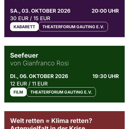
SA., 03. OKTOBER 2026
20:00 UHR
30 EUR / 15 EUR
KABARETT
THEATERFORUM GAUTING E.V.
© Weltkino Filmverleih GmbH
Seefeuer
von Gianfranco Rosi
DI., 06. OKTOBER 2026
19:30 UHR
12 EUR / 11 EUR
FILM
THEATERFORUM GAUTING E.V.
Welt retten = Klima retten?
Artenvielfalt in der Krise