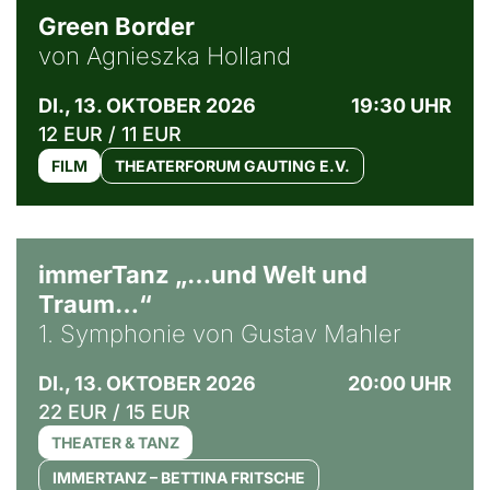
Green Border
von Agnieszka Holland
DI., 13. OKTOBER 2026
19:30 UHR
12 EUR / 11 EUR
FILM
THEATERFORUM GAUTING E.V.
immerTanz „…und Welt und
Traum…“
1. Symphonie von Gustav Mahler
DI., 13. OKTOBER 2026
20:00 UHR
22 EUR / 15 EUR
THEATER & TANZ
IMMERTANZ – BETTINA FRITSCHE