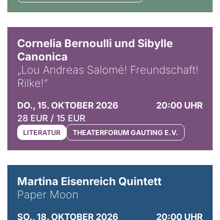
© Horst Stenzel
Cornelia Bernoulli und Sibylle
Canonica
„Lou Andreas Salomé! Freundschaft!
Rilke!“
DO., 15. OKTOBER 2026
20:00 UHR
28 EUR / 15 EUR
LITERATUR
THEATERFORUM GAUTING E.V.
© Mike Meyer
Martina Eisenreich Quintett
Paper Moon
SO., 18. OKTOBER 2026
20:00 UHR