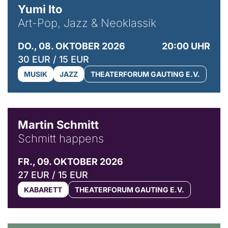
Yumi Ito
Art-Pop, Jazz & Neoklassik
DO., 08. OKTOBER 2026
20:00 UHR
30 EUR / 15 EUR
MUSIK
JAZZ
THEATERFORUM GAUTING E.V.
© C. Pöllmann
Martin Schmitt
Schmitt happens
FR., 09. OKTOBER 2026
27 EUR / 15 EUR
KABARETT
THEATERFORUM GAUTING E.V.