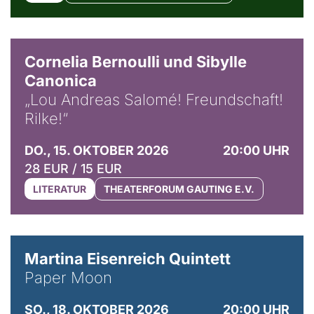
© Horst Stenzel
Cornelia Bernoulli und Sibylle
Canonica
„Lou Andreas Salomé! Freundschaft!
Rilke!“
DO., 15. OKTOBER 2026
20:00 UHR
28 EUR / 15 EUR
LITERATUR
THEATERFORUM GAUTING E.V.
© Mike Meyer
Martina Eisenreich Quintett
Paper Moon
SO., 18. OKTOBER 2026
20:00 UHR