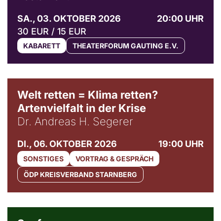
SA., 03. OKTOBER 2026
20:00 UHR
30 EUR / 15 EUR
KABARETT
THEATERFORUM GAUTING E.V.
Welt retten = Klima retten?
Artenvielfalt in der Krise
Dr. Andreas H. Segerer
DI., 06. OKTOBER 2026
19:00 UHR
SONSTIGES
VORTRAG & GESPRÄCH
ÖDP KREISVERBAND STARNBERG
© Weltkino Filmverleih GmbH