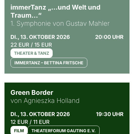
immerTanz „…und Welt und
Traum…“
1. Symphonie von Gustav Mahler
DI., 13. OKTOBER 2026
20:00 UHR
22 EUR / 15 EUR
THEATER & TANZ
IMMERTANZ – BETTINA FRITSCHE
© Agata Kubis, Piffl Medien
Green Border
von Agnieszka Holland
DI., 13. OKTOBER 2026
19:30 UHR
12 EUR / 11 EUR
FILM
THEATERFORUM GAUTING E.V.