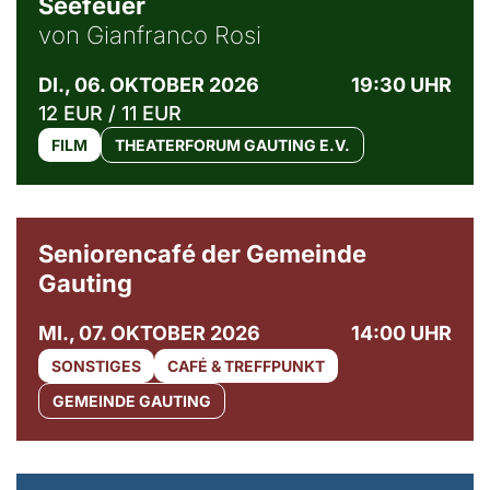
Seefeuer
von Gianfranco Rosi
DI., 06. OKTOBER 2026
19:30 UHR
12 EUR / 11 EUR
FILM
THEATERFORUM GAUTING E.V.
© Gemeinde Gauting
Seniorencafé der Gemeinde
Gauting
MI., 07. OKTOBER 2026
14:00 UHR
SONSTIGES
CAFÉ & TREFFPUNKT
GEMEINDE GAUTING
© Maria Jarzyna