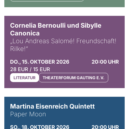
© Horst Stenzel
Cornelia Bernoulli und Sibylle
Canonica
„Lou Andreas Salomé! Freundschaft!
Rilke!“
DO., 15. OKTOBER 2026
20:00 UHR
28 EUR / 15 EUR
LITERATUR
THEATERFORUM GAUTING E.V.
© Mike Meyer
Martina Eisenreich Quintett
Paper Moon
SO., 18. OKTOBER 2026
20:00 UHR