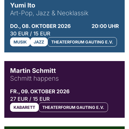
Yumi Ito
Art-Pop, Jazz & Neoklassik
DO., 08. OKTOBER 2026
20:00 UHR
30 EUR / 15 EUR
MUSIK
JAZZ
THEATERFORUM GAUTING E.V.
© C. Pöllmann
Martin Schmitt
Schmitt happens
FR., 09. OKTOBER 2026
27 EUR / 15 EUR
KABARETT
THEATERFORUM GAUTING E.V.
© Agata Kubis, Piffl Medien