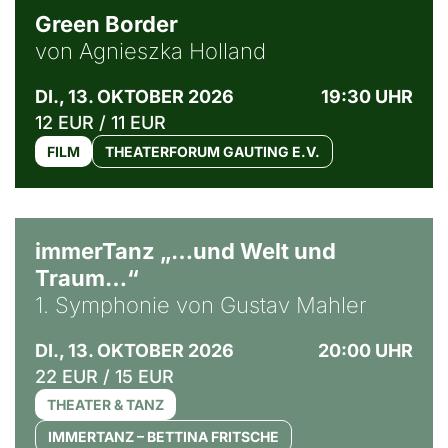
Green Border
von Agnieszka Holland
DI., 13. OKTOBER 2026
19:30 UHR
12 EUR / 11 EUR
FILM
THEATERFORUM GAUTING E.V.
immerTanz „…und Welt und
Traum…“
1. Symphonie von Gustav Mahler
DI., 13. OKTOBER 2026
20:00 UHR
22 EUR / 15 EUR
THEATER & TANZ
IMMERTANZ – BETTINA FRITSCHE