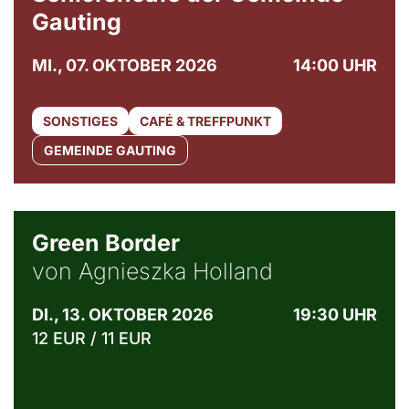
Gauting
MI., 07. OKTOBER 2026
14:00 UHR
SONSTIGES
CAFÉ & TREFFPUNKT
GEMEINDE GAUTING
© Agata Kubis, Piffl Medien
Green Border
von Agnieszka Holland
DI., 13. OKTOBER 2026
19:30 UHR
12 EUR / 11 EUR