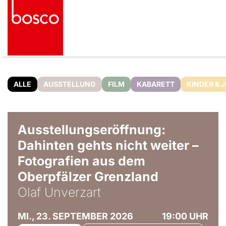
ALLE
AUSSTELLUNG
FILM
KABARETT
KINDER & 
© Olaf Unverzart
Ausstellungseröffnung:
Dahinten gehts nicht weiter –
Fotografien aus dem
Oberpfälzer Grenzland
Olaf Unverzart
MI., 23. SEPTEMBER 2026
19:00 UHR