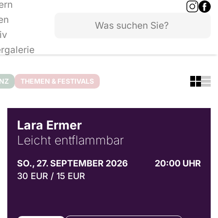
ern
en
iv
ergalerie
ANZ
THEMEN & FESTIVALS
© Marvin Ruppert
Lara Ermer
Leicht entflammbar
SO., 27. SEPTEMBER 2026
20:00 UHR
30 EUR / 15 EUR