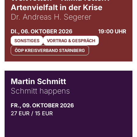
Artenvielfalt in der Krise
Dr. Andreas H. Segerer
DI., 06. OKTOBER 2026
19:00 UHR
SONSTIGES
VORTRAG & GESPRÄCH
ÖDP KREISVERBAND STARNBERG
© C. Pöllmann
Martin Schmitt
Schmitt happens
FR., 09. OKTOBER 2026
27 EUR / 15 EUR