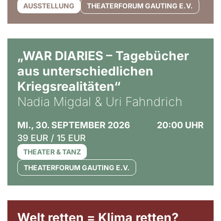
AUSSTELLUNG
THEATERFORUM GAUTING E.V.
© Ralf Puder
„WAR DIARIES – Tagebücher
aus unterschiedlichen
Kriegsrealitäten“
Nadia Migdal & Uri Fahndrich
MI., 30. SEPTEMBER 2026
20:00 UHR
39 EUR / 15 EUR
THEATER & TANZ
THEATERFORUM GAUTING E.V.
Welt retten = Klima retten?