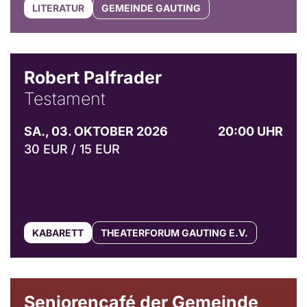
LITERATUR
GEMEINDE GAUTING
Robert Palfrader
Testament
SA., 03. OKTOBER 2026
20:00 UHR
30 EUR / 15 EUR
KABARETT
THEATERFORUM GAUTING E.V.
© Gemeinde Gauting
Seniorencafé der Gemeinde