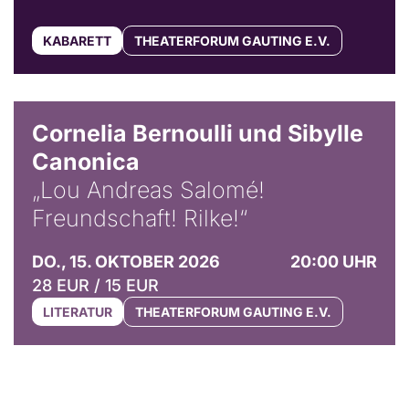
KABARETT
THEATERFORUM GAUTING E.V.
© Horst Stenzel
Cornelia Bernoulli und Sibylle
Canonica
„Lou Andreas Salomé!
Freundschaft! Rilke!“
DO., 15. OKTOBER 2026
20:00 UHR
28 EUR / 15 EUR
LITERATUR
THEATERFORUM GAUTING E.V.