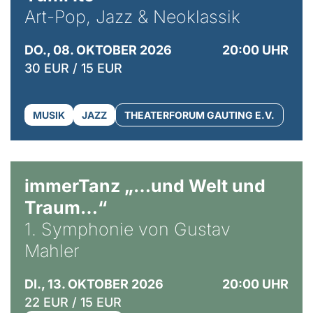
Art-Pop, Jazz & Neoklassik
DO., 08. OKTOBER 2026
20:00 UHR
30 EUR / 15 EUR
MUSIK
JAZZ
THEATERFORUM GAUTING E.V.
immerTanz „…und Welt und
Traum…“
1. Symphonie von Gustav
Mahler
DI., 13. OKTOBER 2026
20:00 UHR
22 EUR / 15 EUR