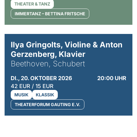
THEATER & TANZ
IMMERTANZ – BETTINA FRITSCHE
© Kaupo Kikkas
Ilya Gringolts, Violine & Anton
Gerzenberg, Klavier
Beethoven, Schubert
DI., 20. OKTOBER 2026
20:00 UHR
42 EUR / 15 EUR
MUSIK
KLASSIK
THEATERFORUM GAUTING E.V.