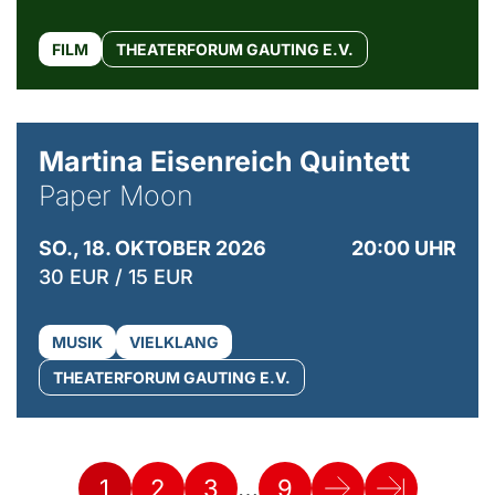
FILM
THEATERFORUM GAUTING E.V.
© Mike Meyer
Martina Eisenreich Quintett
Paper Moon
SO., 18. OKTOBER 2026
20:00 UHR
30 EUR / 15 EUR
MUSIK
VIELKLANG
THEATERFORUM GAUTING E.V.
…
1
2
3
9