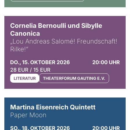
© Horst Stenzel
Cornelia Bernoulli und Sibylle
Canonica
„Lou Andreas Salomé! Freundschaft!
Rilke!“
DO., 15. OKTOBER 2026
20:00 UHR
28 EUR / 15 EUR
LITERATUR
THEATERFORUM GAUTING E.V.
© Mike Meyer
Martina Eisenreich Quintett
Paper Moon
SO., 18. OKTOBER 2026
20:00 UHR