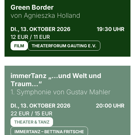
Green Border
von Agnieszka Holland
DI., 13. OKTOBER 2026
19:30 UHR
12 EUR / 11 EUR
FILM
THEATERFORUM GAUTING E.V.
immerTanz „…und Welt und
Traum…“
1. Symphonie von Gustav Mahler
DI., 13. OKTOBER 2026
20:00 UHR
22 EUR / 15 EUR
THEATER & TANZ
IMMERTANZ – BETTINA FRITSCHE