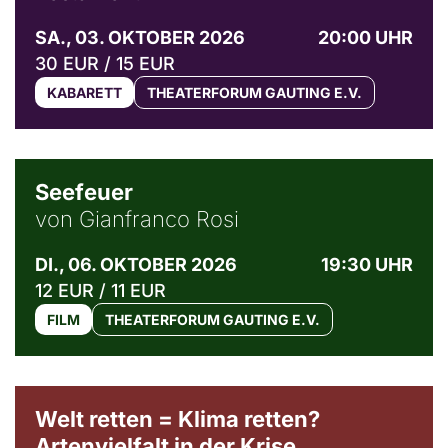
SA., 03. OKTOBER 2026
20:00 UHR
30 EUR / 15 EUR
KABARETT
THEATERFORUM GAUTING E.V.
© Weltkino Filmverleih GmbH
Seefeuer
von Gianfranco Rosi
DI., 06. OKTOBER 2026
19:30 UHR
12 EUR / 11 EUR
FILM
THEATERFORUM GAUTING E.V.
Welt retten = Klima retten?
Artenvielfalt in der Krise