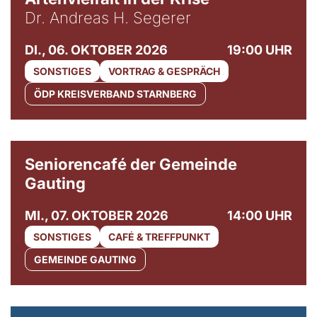
Dr. Andreas H. Segerer
DI., 06. OKTOBER 2026
19:00 UHR
SONSTIGES
VORTRAG & GESPRÄCH
ÖDP KREISVERBAND STARNBERG
© Gemeinde Gauting
Seniorencafé der Gemeinde
Gauting
MI., 07. OKTOBER 2026
14:00 UHR
SONSTIGES
CAFÉ & TREFFPUNKT
GEMEINDE GAUTING
© Maria Jarzyna