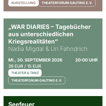
AUSSTELLUNG
THEATERFORUM GAUTING E.V.
© Ralf Puder
„WAR DIARIES – Tagebücher
aus unterschiedlichen
Kriegsrealitäten“
Nadia Migdal & Uri Fahndrich
MI., 30. SEPTEMBER 2026
20:00 UHR
39 EUR / 15 EUR
THEATER & TANZ
THEATERFORUM GAUTING E.V.
© Weltkino Filmverleih GmbH
Seefeuer