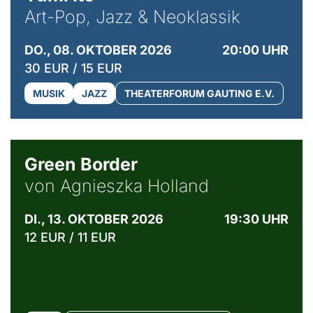
Art-Pop, Jazz & Neoklassik
DO., 08. OKTOBER 2026
20:00 UHR
30 EUR / 15 EUR
MUSIK
JAZZ
THEATERFORUM GAUTING E.V.
© Agata Kubis, Piffl Medien
Green Border
von Agnieszka Holland
DI., 13. OKTOBER 2026
19:30 UHR
12 EUR / 11 EUR