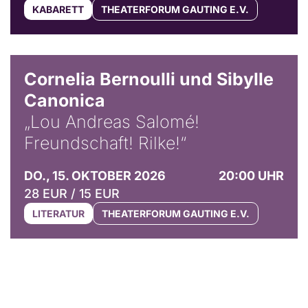
KABARETT
THEATERFORUM GAUTING E.V.
© Horst Stenzel
Cornelia Bernoulli und Sibylle
Canonica
„Lou Andreas Salomé!
Freundschaft! Rilke!“
DO., 15. OKTOBER 2026
20:00 UHR
28 EUR / 15 EUR
LITERATUR
THEATERFORUM GAUTING E.V.