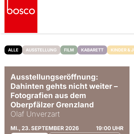
ALLE
AUSSTELLUNG
FILM
KABARETT
KINDER & 
© Olaf Unverzart
Ausstellungseröffnung:
Dahinten gehts nicht weiter –
Fotografien aus dem
Oberpfälzer Grenzland
Olaf Unverzart
MI., 23. SEPTEMBER 2026
19:00 UHR