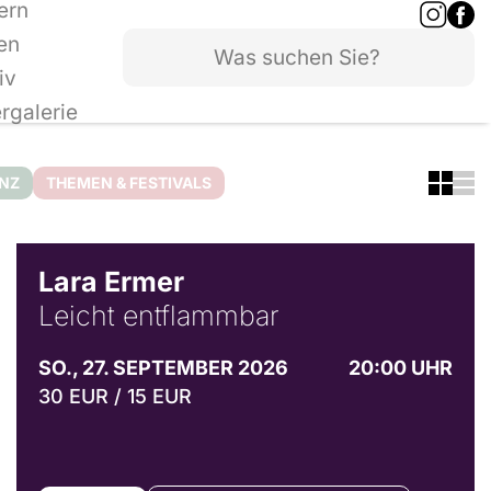
ern
en
iv
ergalerie
ANZ
THEMEN & FESTIVALS
© Marvin Ruppert
Lara Ermer
Leicht entflammbar
SO., 27. SEPTEMBER 2026
20:00 UHR
30 EUR / 15 EUR