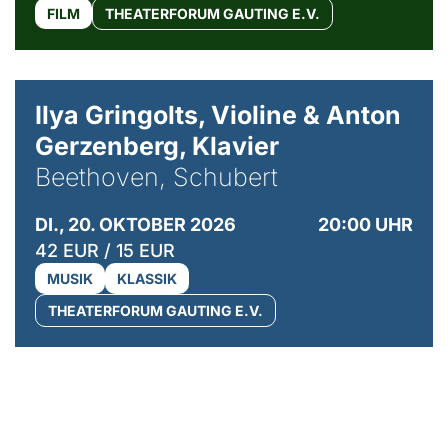
FILM
THEATERFORUM GAUTING E.V.
© Kaupo Kikkas
Ilya Gringolts, Violine & Anton
Gerzenberg, Klavier
Beethoven, Schubert
DI., 20. OKTOBER 2026
20:00 UHR
42 EUR / 15 EUR
MUSIK
KLASSIK
THEATERFORUM GAUTING E.V.