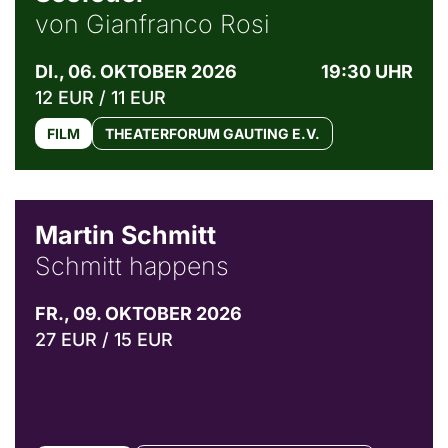
von Gianfranco Rosi
DI., 06. OKTOBER 2026
19:30 UHR
12 EUR / 11 EUR
FILM
THEATERFORUM GAUTING E.V.
© C. Pöllmann
Martin Schmitt
Schmitt happens
FR., 09. OKTOBER 2026
27 EUR / 15 EUR