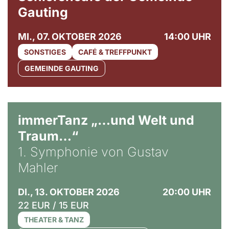
Gauting
MI., 07. OKTOBER 2026
14:00 UHR
SONSTIGES
CAFÉ & TREFFPUNKT
GEMEINDE GAUTING
immerTanz „…und Welt und
Traum…“
1. Symphonie von Gustav
Mahler
DI., 13. OKTOBER 2026
20:00 UHR
22 EUR / 15 EUR
THEATER & TANZ