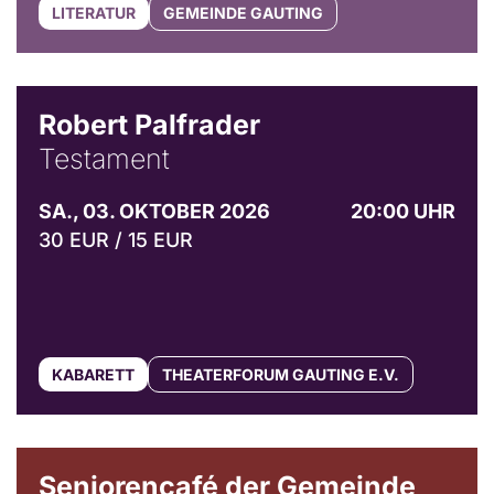
LITERATUR
GEMEINDE GAUTING
Robert Palfrader
Testament
SA., 03. OKTOBER 2026
20:00 UHR
30 EUR / 15 EUR
KABARETT
THEATERFORUM GAUTING E.V.
© Gemeinde Gauting
Seniorencafé der Gemeinde